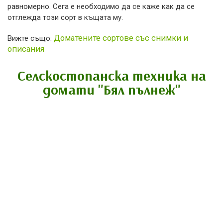
равномерно. Сега е необходимо да се каже как да се
отглежда този сорт в къщата му.
Доматените сортове със снимки и
Вижте също:
описания
Селскостопанска техника на
домати "Бял пълнеж"