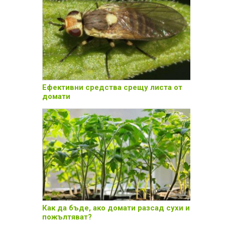
Ефективни средства срещу листа от
домати
Как да бъде, ако домати разсад сухи и
пожълтяват?