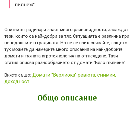
пълнеж"
Опитните градинари знаят много разновидности, засаждат
тези, които са най-добри за тях. Ситуацията е различна при
новодошлите в градината. Но не се притеснявайте, защото
тук можете да намерите много описания на най-добрите
домати и тяхната агротехнология на отглеждане. Тази
статия описва разнообразието от домати "Бяло пълнене".
Домати "Верлиока" ревюта, снимки,
Вижте също:
доходност
Общо описание