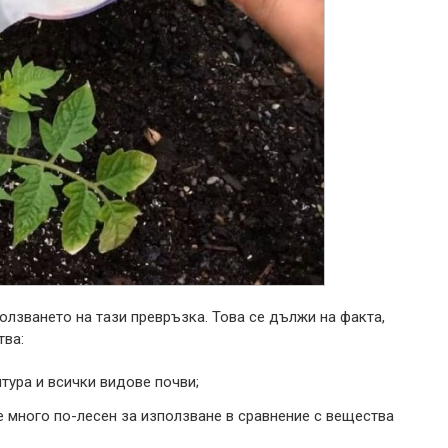
лзването на тази превръзка. Това се дължи на факта,
тва:
тура и всички видове почви;
 е много по-лесен за използване в сравнение с вещества