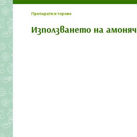
Препарати и торове
Използването на амоняч