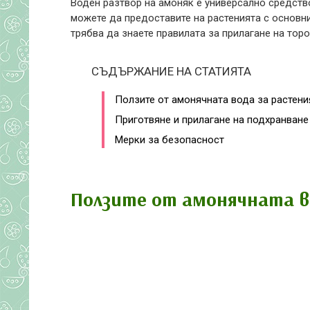
Воден разтвор на амоняк е универсално средство
можете да предоставите на растенията с основни
трябва да знаете правилата за прилагане на торо
СЪДЪРЖАНИЕ НА СТАТИЯТА
Ползите от амонячната вода за растени
Приготвяне и прилагане на подхранване
Мерки за безопасност
Ползите от амонячната в