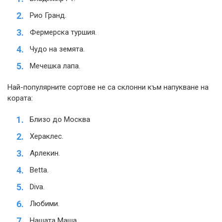
Рио Гранд.
Фермерска туршия.
Чудо на земята.
Мечешка лапа.
Най-популярните сортове не са склонни към напукване на
кората:
Близо до Москва
Хераклес.
Арлекин.
Betta.
Diva.
Любими.
Нашата Маша.