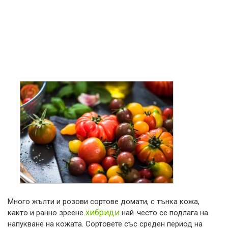
Много жълти и розови сортове домати, с тънка кожа,
хибриди
както и ранно зреене
най-често се подлага на
напукване на кожата. Сортовете със среден период на