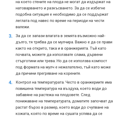
на което стените на плода не могат да издържат на
натоварването и разкъсването. За да се избегне
подобна ситуация е необходимо да се поддържат
леглата под навес по време на периоди на чести
валежи.
За да се запази влагата в земята възможно най-
дълго, тя трябва да се мулчира. Важно е да се прави
както на открито, така и в оранжерията. Тъй като
почвата, можете да използвате слама, дървени
стърготини или трева. Но да се използва компост
под формата на мулч е нежелателно, тъй като може
да причини прегряване на корените.
Контрол на температурата. Често в оранжериите има
повишена температура на въздуха, което води до
забавяне на растежа на плодовете. След
понижаване на температурата, доматите започват да
растат бързо в размер, което води до счупване на
кожата, която по време на сушата успява да се