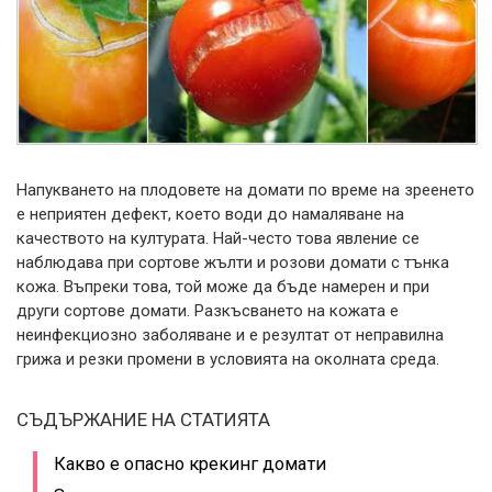
Напукването на плодовете на домати по време на зреенето
е неприятен дефект, което води до намаляване на
качеството на културата. Най-често това явление се
наблюдава при сортове жълти и розови домати с тънка
кожа.
Въпреки това, той може да бъде намерен и при
други сортове домати. Разкъсването на кожата е
неинфекциозно заболяване и е резултат от неправилна
грижа и резки промени в условията на околната среда.
СЪДЪРЖАНИЕ НА СТАТИЯТА
Какво е опасно крекинг домати