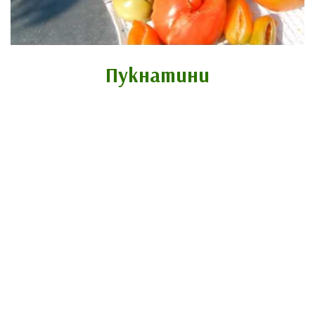
Пукнатини