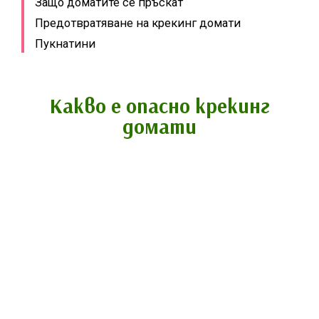
Защо доматите се пръскат
Предотвратяване на крекинг домати
Пукнатини
Какво е опасно крекинг
домати