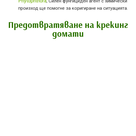
Phytophthora
, Силен фунгициден агент с химически
произход ще помогне за коригиране на ситуацията.
Предотвратяване на крекинг
домати