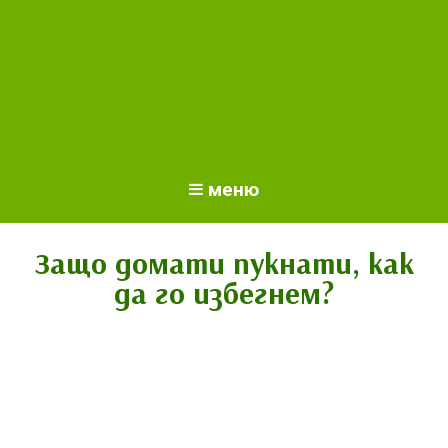
меню
Защо домати пукнати, как
да го избегнем?