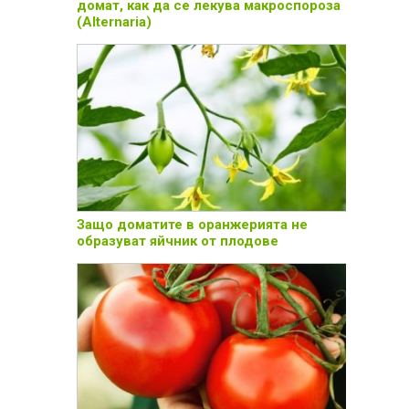
домат, как да се лекува макроспороза
(Alternaria)
Защо доматите в оранжерията не
образуват яйчник от плодове