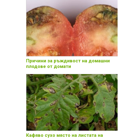
Причини за ръждивост на домашни
плодове от домати
Кафяво сухо място на листата на