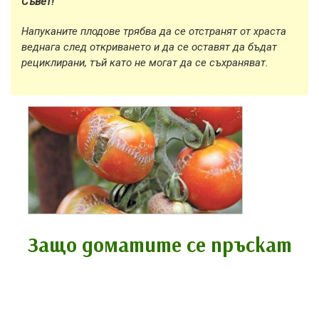
Съвет!
Напуканите плодове трябва да се отстранят от храста
веднага след откриването и да се оставят да бъдат
рециклирани, тъй като не могат да се съхраняват.
Защо доматите се пръскат