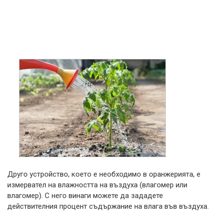
Друго устройство, което е необходимо в оранжерията, е
измервател на влажността на въздуха (влагомер или
влагомер). С него винаги можете да зададете
действителния процент съдържание на влага във въздуха.