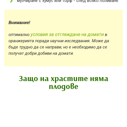
мулчиране с хумус или торф - след всяко поливане.
Внимание!
условия за отглеждане на домати
оптимално
в
оранжерията поради научни изследвания. Може да
бъде трудно да се направи, но е необходимо да се
получат добри добиви на домати.
Защо на храстите няма
плодове