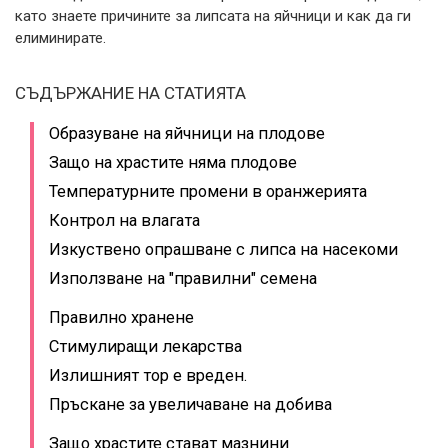
като знаете причините за липсата на яйчници и как да ги
елиминирате.
СЪДЪРЖАНИЕ НА СТАТИЯТА
Образуване на яйчници на плодове
Защо на храстите няма плодове
Температурните промени в оранжерията
Контрол на влагата
Изкуствено опрашване с липса на насекоми
Използване на "правилни" семена
Правилно хранене
Стимулиращи лекарства
Излишният тор е вреден.
Пръскане за увеличаване на добива
Защо храстите стават мазнини