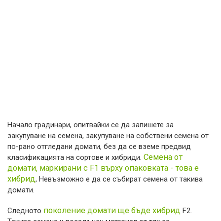
Начало градинари, опитвайки се да запишете за
закупуване на семена, закупуване на собствени семена от
по-рано отгледани домати, без да се вземе предвид
Семена от
класификацията на сортове и хибриди.
домати, маркирани с F1 върху опаковката - това е
хибрид
, Невъзможно е да се събират семена от такива
домати.
поколение домати ще бъде хибрид
Следното
F2.