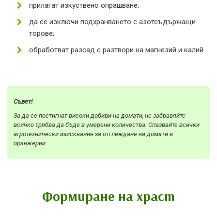
прилагат изкуствено опрашване;
да се изключи подхранването с азотсъдържащи
торове;
обработват разсад с разтвори на магнезий и калий.
Съвет!
За да се постигнат високи добиви на домати, не забравяйте -
всичко трябва да бъде в умерени количества. Спазвайте всички
агротехнически изисквания за отглеждане на домати в
оранжерии.
Формиране на храст