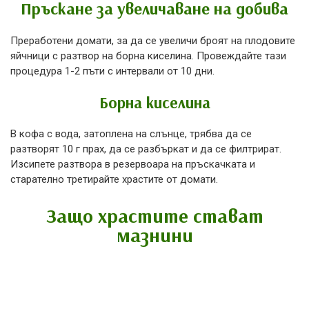
Пръскане за увеличаване на добива
Преработени домати, за да се увеличи броят на плодовите
яйчници с разтвор на борна киселина. Провеждайте тази
процедура 1-2 пъти с интервали от 10 дни.
Борна киселина
В кофа с вода, затоплена на слънце, трябва да се
разтворят 10 г прах, да се разбъркат и да се филтрират.
Изсипете разтвора в резервоара на пръскачката и
старателно третирайте храстите от домати.
Защо храстите стават
мазнини