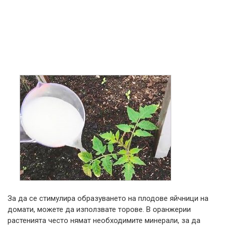
За да се стимулира образуването на плодове яйчници на
домати, можете да използвате торове. В оранжерии
растенията често нямат необходимите минерали, за да