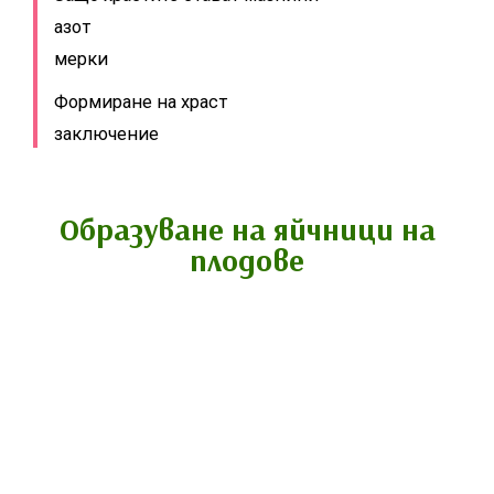
азот
мерки
Формиране на храст
заключение
Образуване на яйчници на
плодове