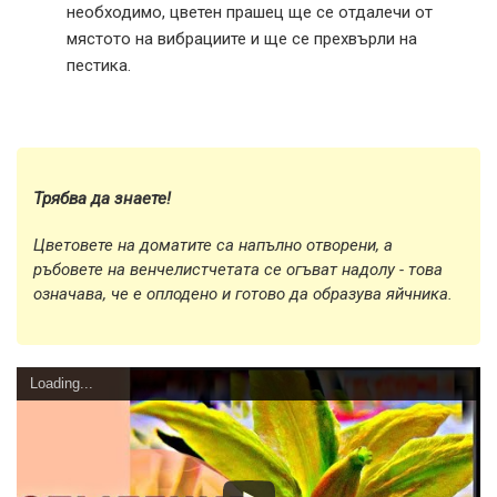
необходимо, цветен прашец ще се отдалечи от
мястото на вибрациите и ще се прехвърли на
пестика.
Трябва да знаете!
Цветовете на доматите са напълно отворени, а
ръбовете на венчелистчетата се огъват надолу - това
означава, че е оплодено и готово да образува яйчника.
Loading...