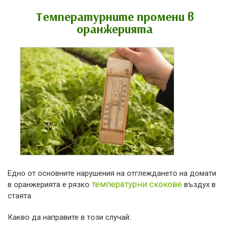
Температурните промени в
оранжерията
Едно от основните нарушения на отглеждането на домати
температурни скокове
в оранжерията е рязко
въздух в
стаята.
Какво да направите в този случай: