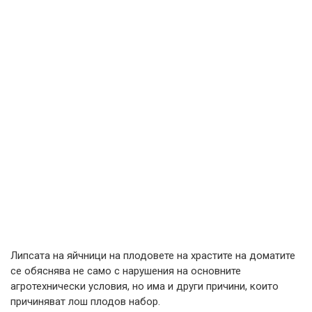
Липсата на яйчници на плодовете на храстите на доматите
се обяснява не само с нарушения на основните
агротехнически условия, но има и други причини, които
причиняват лош плодов набор.