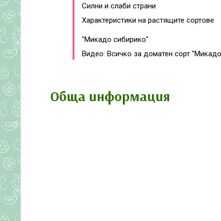
Силни и слаби страни
Характеристики на растящите сортове
"Микадо сибирико"
Видео: Всичко за доматен сорт "Микад
Обща информация