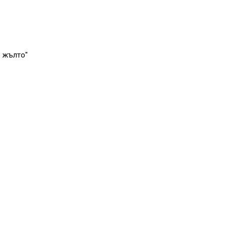
о жълто"