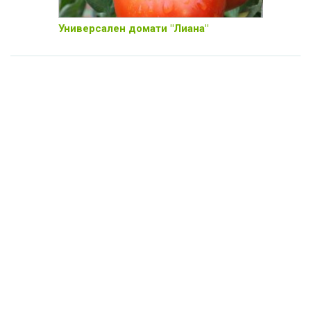
Универсален домати "Лиана"