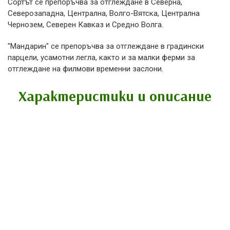
Сортът се препоръчва за отглеждане в Северна,
Северозападна, Централна, Волго-Вятска, Централна
Чернозем, Северен Кавказ и Средно Волга.
"Мандарин" се препоръчва за отглеждане в градински
парцели, усамотни легла, както и за малки ферми за
отглеждане на филмови временни заслони.
Характеристики и описание