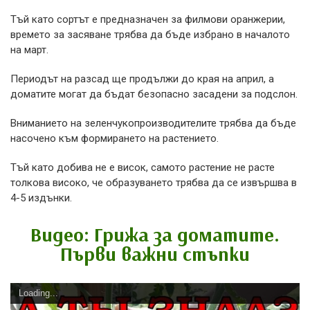
Тъй като сортът е предназначен за филмови оранжерии,
времето за засяване трябва да бъде избрано в началото
на март.
Периодът на разсад ще продължи до края на април, а
доматите могат да бъдат безопасно засадени за подслон.
Вниманието на зеленчукопроизводителите трябва да бъде
насочено към формирането на растението.
Тъй като добива не е висок, самото растение не расте
толкова високо, че образуването трябва да се извършва в
4-5 издънки.
Видео: Грижа за доматите.
Първи важни стъпки
Loading...