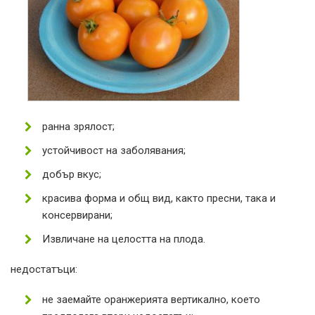
ранна зрялост;
устойчивост на заболявания;
добър вкус;
красива форма и общ вид, както пресни, така и
консервирани;
Извличане на целостта на плода.
недостатъци:
не заемайте оранжерията вертикално, което