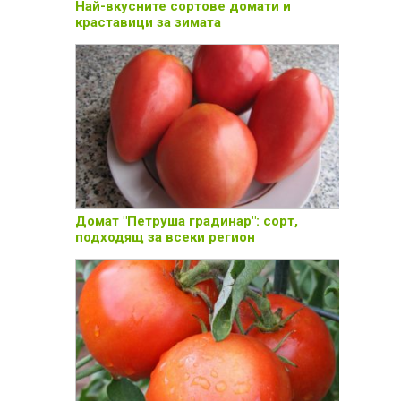
Най-вкусните сортове домати и
краставици за зимата
Домат "Петруша градинар": сорт,
подходящ за всеки регион