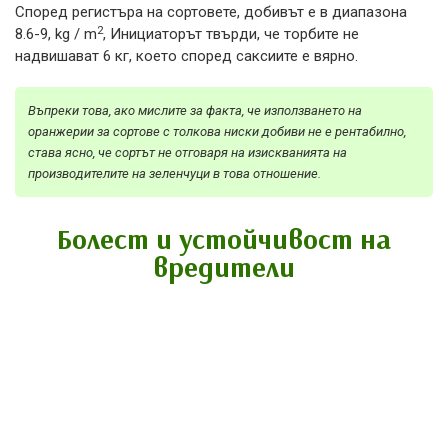
Според регистъра на сортовете, добивът е в диапазона
2
8.6-9, kg / m
, Инициаторът твърди, че торбите не
надвишават 6 кг, което според саксиите е вярно.
Въпреки това, ако мислите за факта, че използването на
оранжерии за сортове с толкова ниски добиви не е рентабилно,
става ясно, че сортът не отговаря на изискванията на
производителите на зеленчуци в това отношение.
Болест и устойчивост на
вредители