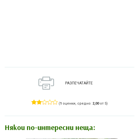
РАЗПЕЧАТАЙТЕ
(
1
оценки, средно:
2,00
от 5)
Някои по-интересни неща: