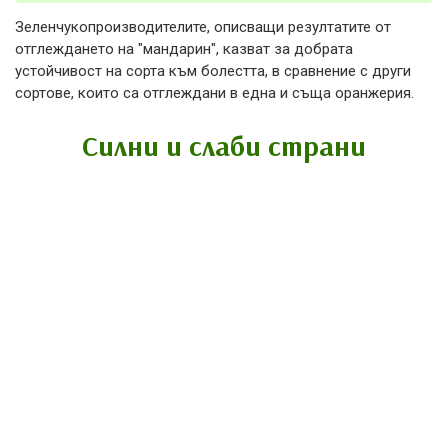
Зеленчукопроизводителите, описващи резултатите от
отглеждането на "мандарин", казват за добрата
устойчивост на сорта към болестта, в сравнение с други
сортове, които са отглеждани в една и съща оранжерия.
Силни и слаби страни