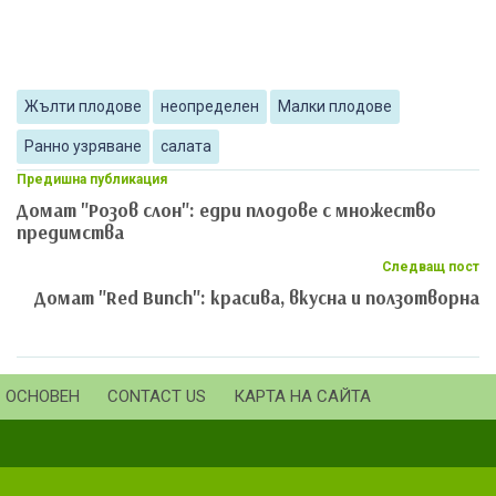
Жълти плодове
неопределен
Малки плодове
Ранно узряване
салата
Предишна публикация
Домат "Розов слон": едри плодове с множество
предимства
Следващ пост
Домат "Red Bunch": красива, вкусна и ползотворна
ОСНОВЕН
CONTACT US
КАРТА НА САЙТА