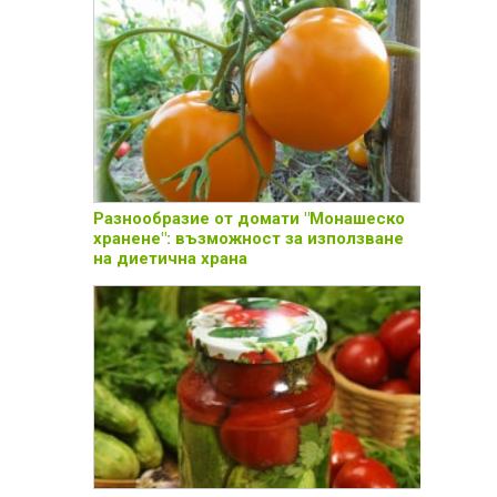
Разнообразие от домати "Монашеско
хранене": възможност за използване
на диетична храна