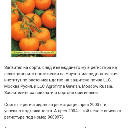
Заявител на сорта, след въвеждането му в регистъра на
селекционните постижения на Научно-изследователския
институт по растениевъдство на защитена почва LLC,
Москва Русия, и LLC Agrofirma Gavrish, Moscow Russia.
Заявителите са признати и сортове оригинални.
Сортът е регистриран за регистрация през 2003 г. и
успешно издържа теста. А през 2004 г. той вече е вписан в
регистъра под номер 9609976.