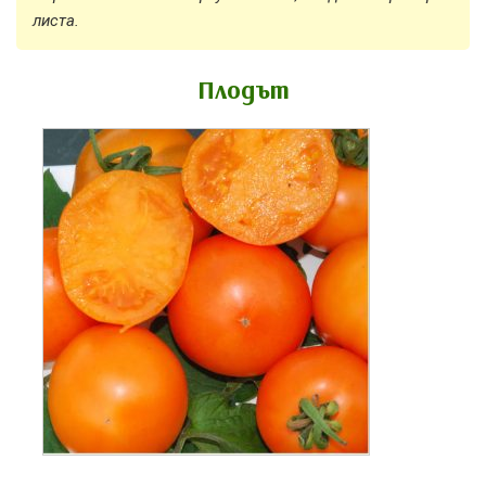
листа.
Плодът