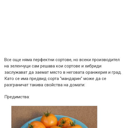
Все още няма перфектни сортове, но всеки производител
на зеленчуци сам решава кои сортове и хибриди
заслужават да заемат място в неговата оранжерия и град.
Като се има предвид сорта "мандарин" може да се
разграничат такива свойства на домати:
Предимства: