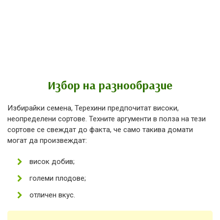
Избор на разнообразие
Избирайки семена, Терехини предпочитат високи,
неопределени сортове. Техните аргументи в полза на тези
сортове се свеждат до факта, че само такива домати
могат да произвеждат:
висок добив;
големи плодове;
отличен вкус.