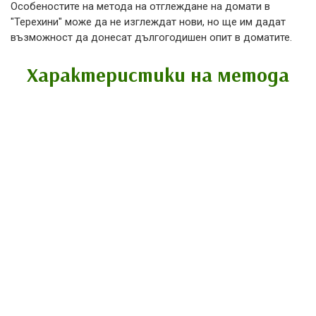
Особеностите на метода на отглеждане на домати в
"Терехини" може да не изглеждат нови, но ще им дадат
възможност да донесат дългогодишен опит в доматите.
Характеристики на метода