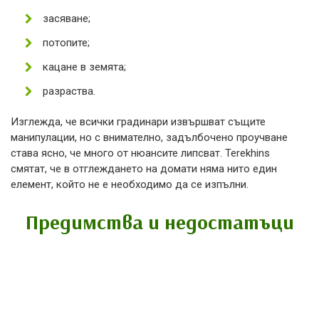
засяване;
потопите;
кацане в земята;
разраства.
Изглежда, че всички градинари извършват същите
манипулации, но с внимателно, задълбочено проучване
става ясно, че много от нюансите липсват. Terekhins
смятат, че в отглеждането на домати няма нито един
елемент, който не е необходимо да се изпълни.
Предимства и недостатъци