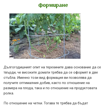
Формиране
Дългогодишният опит на терехините дава основание да се
твърди, че високите домати трябва да се оформят в две
стъбла. Именно този вид формация ви позволява да
получите оптималния добив, както по отношение на
размера на плода, така и по отношение на продуктовата
ролка.
По отношение на четки. Тогава те трябва да бъдат