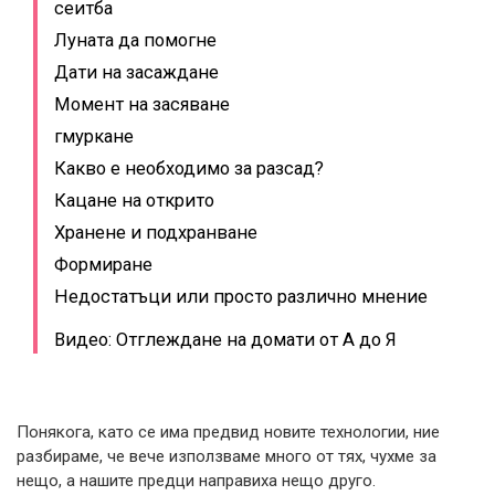
сеитба
Луната да помогне
Дати на засаждане
Момент на засяване
гмуркане
Какво е необходимо за разсад?
Кацане на открито
Хранене и подхранване
Формиране
Недостатъци или просто различно мнение
Видео: Отглеждане на домати от А до Я
Понякога, като се има предвид новите технологии, ние
разбираме, че вече използваме много от тях, чухме за
нещо, а нашите предци направиха нещо друго.