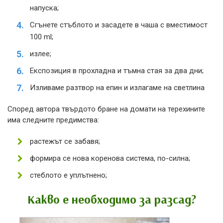
напуска;
Сгънете стъблото и засадете в чаша с вместимост
100 ml;
излее;
Експозиция в прохладна и тъмна стая за два дни;
Изливаме разтвор на епин и излагаме на светлина
Според автора твърдото бране на домати на терехините
има следните предимства:
растежът се забавя;
формира се нова коренова система, по-силна;
стеблото е уплътнено;
Какво е необходимо за разсад?