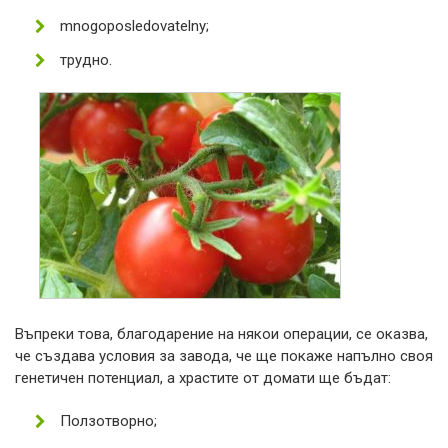
mnogoposledovatelny;
трудно.
Въпреки това, благодарение на някои операции, се оказва,
че създава условия за завода, че ще покаже напълно своя
генетичен потенциал, а храстите от домати ще бъдат:
Ползотворно;