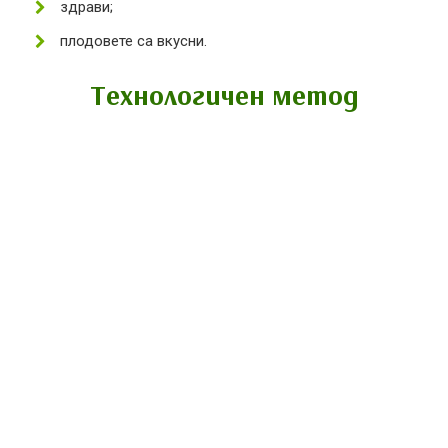
здрави;
плодовете са вкусни.
Технологичен метод