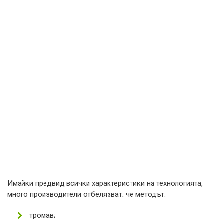
Имайки предвид всички характеристики на технологията,
много производители отбелязват, че методът:
тромав;