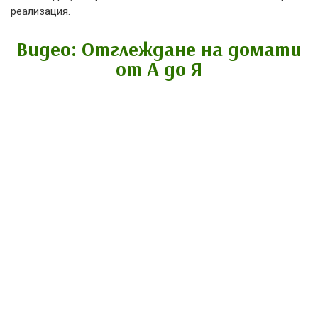
реализация.
Видео: Отглеждане на домати
от А до Я