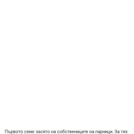
Първото семе засято на собствениците на парници. За тях