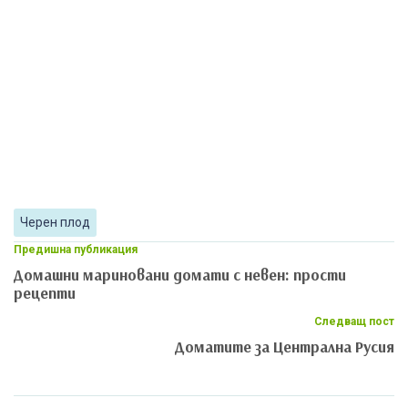
Черен плод
Предишна публикация
Домашни мариновани домати с невен: прости
рецепти
Следващ пост
Доматите за Централна Русия