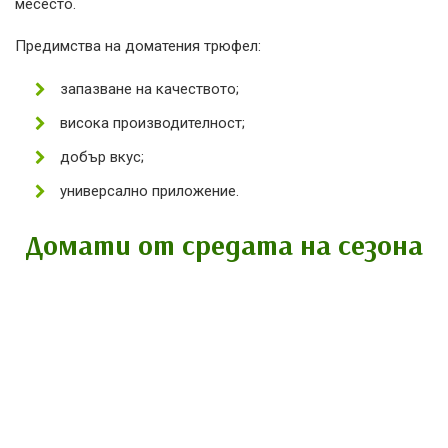
месесто.
Предимства на доматения трюфел:
запазване на качеството;
висока производителност;
добър вкус;
универсално приложение.
Домати от средата на сезона