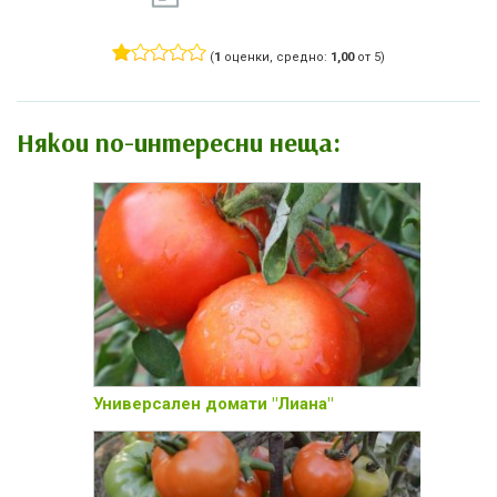
(
1
оценки, средно:
1,00
от 5)
Някои по-интересни неща:
Универсален домати "Лиана"