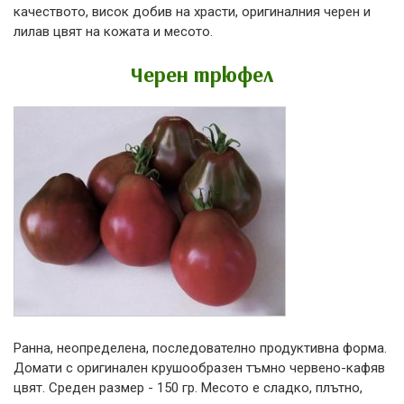
качеството, висок добив на храсти, оригиналния черен и
лилав цвят на кожата и месото.
Черен трюфел
Ранна, неопределена, последователно продуктивна форма.
Домати с оригинален крушообразен тъмно червено-кафяв
цвят. Среден размер - 150 гр. Месото е сладко, плътно,