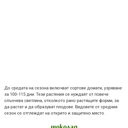
До средата на сезона включват сортове домати, узряване
за 100-115 дни. Тези растения се нуждаят от повече
слънчева светлина, отколкото рано растящите форми, за
да растат и да образуват плодове. Видовете от средния
сезон се отглеждат на открито и защитено място.
шоколад