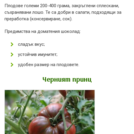
Плодове големи 200-400 грама, закръглени сплескани,
съхранявани лошо. Те са добри в салати, подходящи за
преработка (консервиране, сок).
Предимства на доматения шоколад:
сладък вкус;
устойчив имунитет;
удобен размер на плодовете.
Черният принц