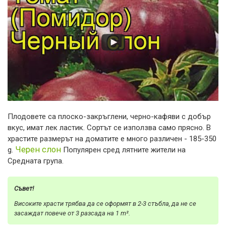
Плодовете са плоско-закръглени, черно-кафяви с добър
вкус, имат лек ластик. Сортът се използва само прясно. В
храстите размерът на доматите е много различен - 185-350
Черен слон
g.
Популярен сред лятните жители на
Средната група.
Съвет!
Високите храсти трябва да се оформят в 2-3 стъбла, да не се
засаждат повече от 3 разсада на 1 m².