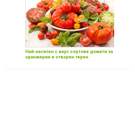
Най-наситен с вкус сортове домати за
оранжерии и отворен терен