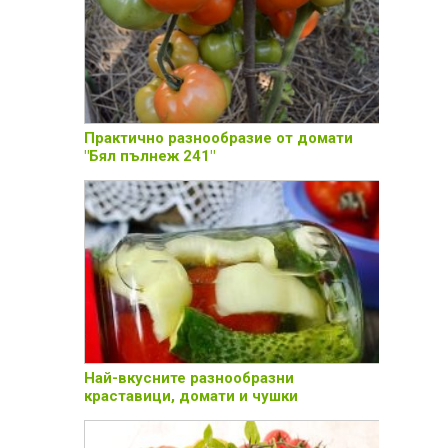
Практично разнообразие от домати
"Бял пълнеж 241"
Най-вкусните разнообразни
краставици, домати и чушки