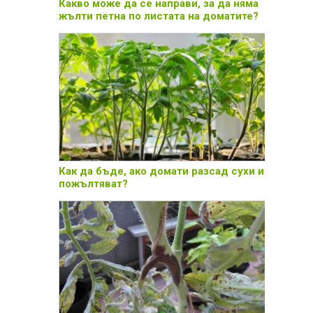
Какво може да се направи, за да няма
жълти петна по листата на доматите?
Как да бъде, ако домати разсад сухи и
пожълтяват?