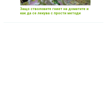
Защо стволовите гниет на доматите и
как да се лекува с прости методи