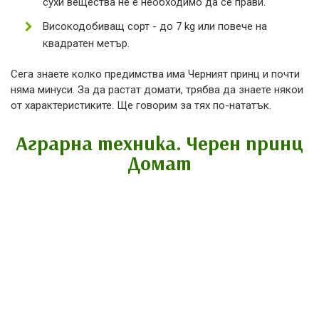
сухи вещества не е необходимо да се прави.
Високодобиващ сорт - до 7 kg или повече на
квадратен метър.
Сега знаете колко предимства има Черният принц и почти
няма минуси. За да растат домати, трябва да знаете някои
от характеристиките. Ще говорим за тях по-нататък.
Аграрна техника. Черен принц
Домат