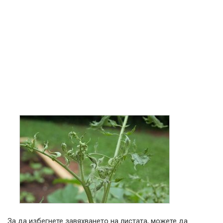
За да избегнете завяхването на листата, можете да