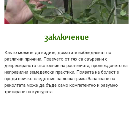
заключение
Както можете да видите, доматите избледняват по
различни причини. Повечето от тях са свързани с
депресираното състояние на растенията, провеждането на
неправилни земеделски практики. Появата на болест е
преди всичко следствие на лоша грижа.Запазване на
реколтата може да бъде само компетентно и разумно
третиране на културата.