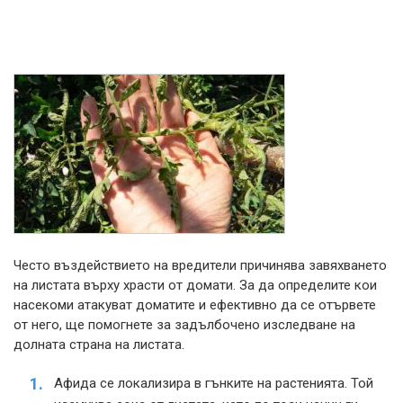
Често въздействието на вредители причинява завяхването
на листата върху храсти от домати. За да определите кои
насекоми атакуват доматите и ефективно да се отървете
от него, ще помогнете за задълбочено изследване на
долната страна на листата.
Афида се локализира в гънките на растенията. Той