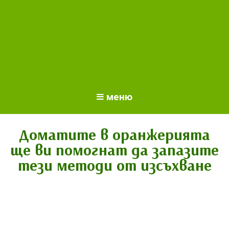
меню
Доматите в оранжерията
ще ви помогнат да запазите
тези методи от изсъхване