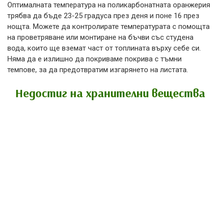
Оптималната температура на поликарбонатната оранжерия
трябва да бъде 23-25 ​​градуса през деня и поне 16 през
нощта. Можете да контролирате температурата с помощта
на проветряване или монтиране на бъчви със студена
вода, които ще вземат част от топлината върху себе си.
Няма да е излишно да покриваме покрива с тъмни
темпове, за да предотвратим изгарянето на листата.
Недостиг на хранителни вещества