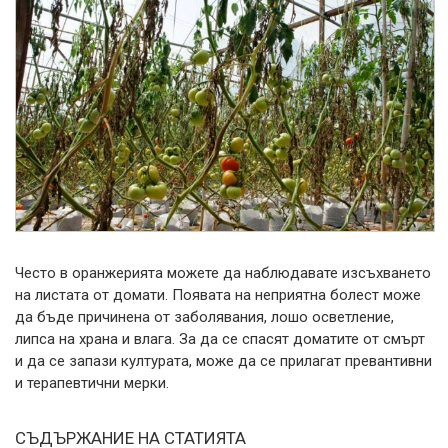
Често в оранжерията можете да наблюдавате изсъхването
на листата от домати. Появата на неприятна болест може
да бъде причинена от заболявания, лошо осветление,
липса на храна и влага. За да се спасят доматите от смърт
и да се запази културата, може да се прилагат превантивни
и терапевтични мерки.
СЪДЪРЖАНИЕ НА СТАТИЯТА