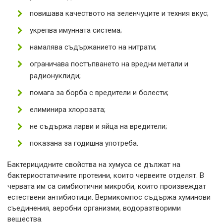
повишава качеството на зеленчуците и техния вкус;
укрепва имунната система;
намалява съдържанието на нитрати;
ограничава постъпването на вредни метали и
радионуклиди;
помага за борба с вредители и болести;
елиминира хлорозата;
не съдържа ларви и яйца на вредители;
показана за годишна употреба.
Бактерицидните свойства на хумуса се дължат на
бактериостатичните протеини, които червеите отделят. В
червата им са симбиотични микроби, които произвеждат
естествени антибиотици. Вермикомпос съдържа хуминови
съединения, аеробни организми, водоразтворими
вещества.