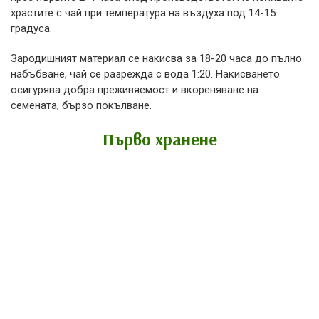
храстите с чай при температура на въздуха под 14-15
градуса.
Зародишният материал се накисва за 18-20 часа до пълно
набъбване, чай се разрежда с вода 1:20. Накисването
осигурява добра преживяемост и вкореняване на
семената, бързо покълване.
Първо хранене