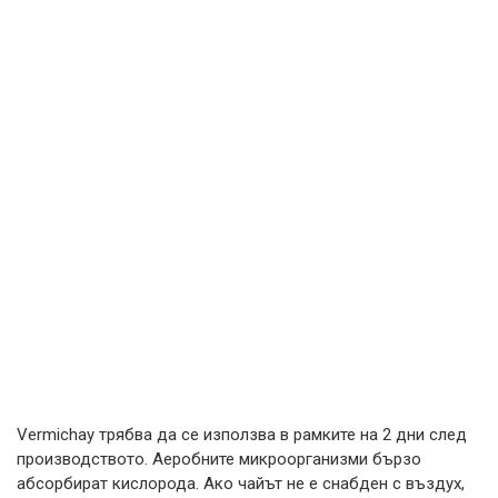
Vermichay трябва да се използва в рамките на 2 дни след
производството. Аеробните микроорганизми бързо
абсорбират кислорода. Ако чайът не е снабден с въздух,