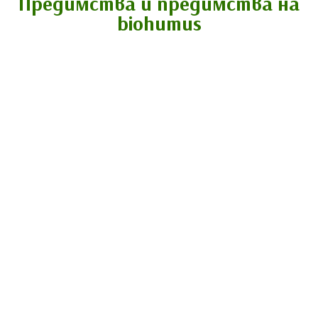
Предимства и предимства на
biohumus