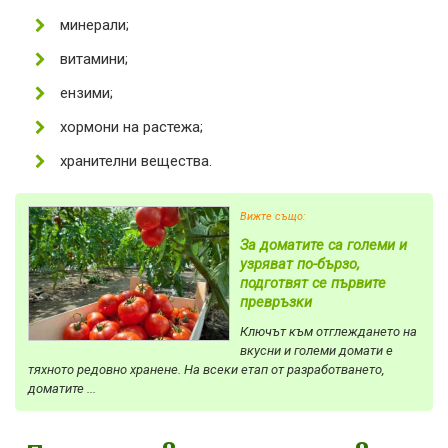
минерали;
витамини;
ензими;
хормони на растежа;
хранителни вещества.
Вижте също:
За доматите са големи и
узряват по-бързо,
подготвят се първите
превръзки
Ключът към отглеждането на
вкусни и големи домати е
тяхното редовно хранене. На всеки етап от разработването,
доматите ...