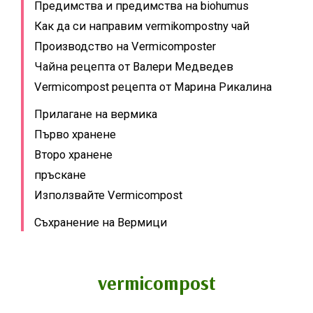
Предимства и предимства на biohumus
Как да си направим vermikompostny чай
Производство на Vermicomposter
Чайна рецепта от Валери Медведев
Vermicompost рецепта от Марина Рикалина
Прилагане на вермика
Първо хранене
Второ хранене
пръскане
Използвайте Vermicompost
Съхранение на Вермици
vermicompost