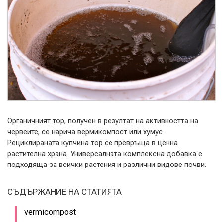
Органичният тор, получен в резултат на активността на
червеите, се нарича вермикомпост или хумус.
Рециклираната купчина тор се превръща в ценна
растителна храна. Универсалната комплексна добавка е
подходяща за всички растения и различни видове почви.
СЪДЪРЖАНИЕ НА СТАТИЯТА
vermicompost