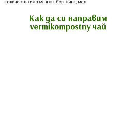
количества има манган, бор, цинк, мед.
Как да си направим
vermikompostny чай