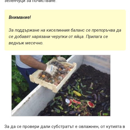
зеленчуци за почистване.
Внимание!
За поддържане на киселинния баланс се препоръчва да
се добавят нарязани черупки от яйца. Прилага се
веднъж месечно.
За да се провери дали субстратът е овлажнен, от кутията в