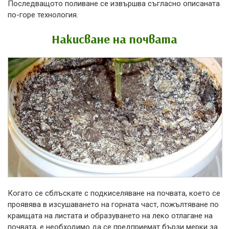
Последващото поливане се извършва съгласно описаната
по-горе технология.
Накисване на почвата
Когато се сблъскате с подкиселяване на почвата, което се
проявява в изсушаването на горната част, пожълтяване по
краищата на листата и образуването на леко отлагане на
почвата, е необходимо да се предприемат бързи мерки за