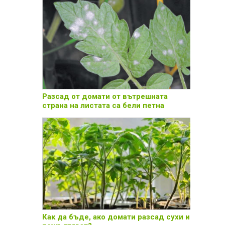
Разсад от домати от вътрешната
страна на листата са бели петна
Как да бъде, ако домати разсад сухи и