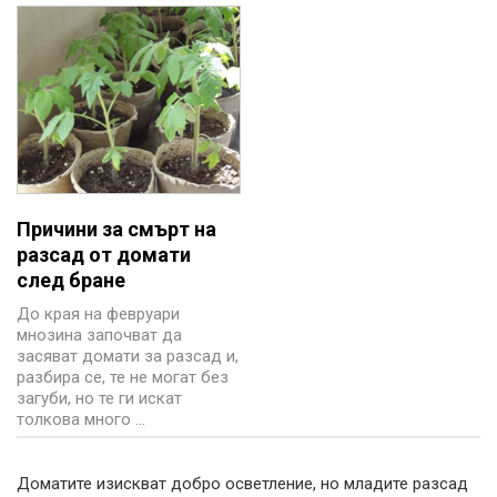
Причини за смърт на
разсад от домати
след бране
До края на февруари
мнозина започват да
засяват домати за разсад и,
разбира се, те не могат без
загуби, но те ги искат
толкова много ...
Доматите изискват добро осветление, но младите разсад