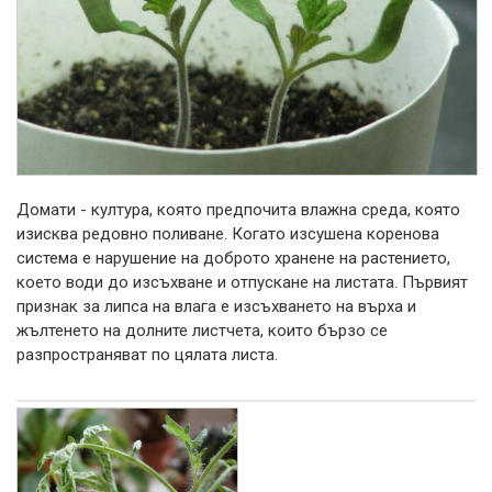
Домати - култура, която предпочита влажна среда, която
изисква редовно поливане. Когато изсушена коренова
система е нарушение на доброто хранене на растението,
което води до изсъхване и отпускане на листата. Първият
признак за липса на влага е изсъхването на върха и
жълтенето на долните листчета, които бързо се
разпространяват по цялата листа.