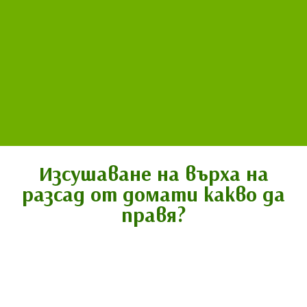
Изсушаване на върха на
разсад от домати какво да
правя?