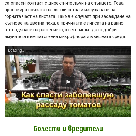
са опасен контакт с директните лъчи на слънцето. Това
провокира появата на светли петна и изсушаване на
горната част на листата. Такъв е случаят при засаждане на
кълнове на цветна леха, а причината е липсата на ранно
втвърдяване на растението, което може да подобри
имунитета към патогенна микрофлора и външната среда.
Loading...
Болести и вредители