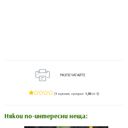
РАЗПЕЧАТАЙТЕ
(
1
оценки, средно:
1,00
от 5)
Някои по-интересни неща: