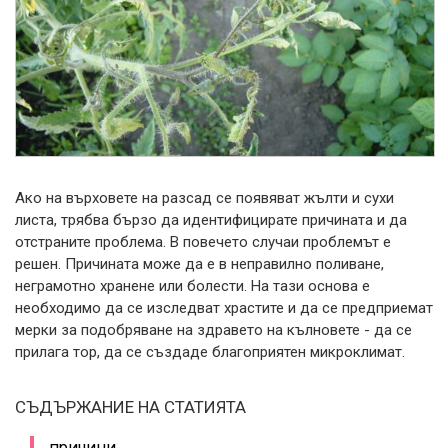
Ако на върховете на разсад се появяват жълти и сухи
листа, трябва бързо да идентифицирате причината и да
отстраните проблема.
В повечето случаи проблемът е
решен. Причината може да е в неправилно поливане,
неграмотно хранене или болести. На тази основа е
необходимо да се изследват храстите и да се предприемат
мерки за подобряване на здравето на кълновете - да се
прилага тор, да се създаде благоприятен микроклимат.
СЪДЪРЖАНИЕ НА СТАТИЯТА
причини