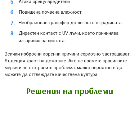
Атака срещу вредители.
Повишена почвена влажност.
Необразован трансфер до леглото в градината.
Директен контакт с UV лъчи, което причинява
изгаряния на листата.
Всички изброени коренни причини сериозно застрашават
бъдещия храст на доматите. Ако не вземете правилните
мерки и не отстраните проблема, малко вероятно е да
можете да отглеждате качествена култура.
Решения на проблеми