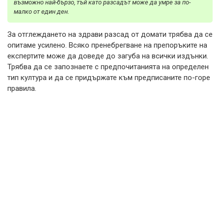
възможно най-бързо, тъй като разсадът може да умре за по-
малко от един ден.
За отглеждането на здрави разсад от домати трябва да се
опитаме усилено. Всяко пренебрегване на препоръките на
експертите може да доведе до загуба на всички издънки.
Трябва да се запознаете с предпочитанията на определен
тип култура и да се придържате към предписаните по-горе
правила.