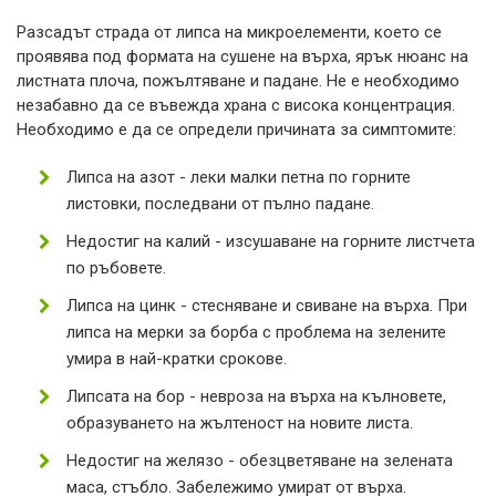
Разсадът страда от липса на микроелементи, което се
проявява под формата на сушене на върха, ярък нюанс на
листната плоча, пожълтяване и падане. Не е необходимо
незабавно да се въвежда храна с висока концентрация.
Необходимо е да се определи причината за симптомите:
Липса на азот - леки малки петна по горните
листовки, последвани от пълно падане.
Недостиг на калий - изсушаване на горните листчета
по ръбовете.
Липса на цинк - стесняване и свиване на върха. При
липса на мерки за борба с проблема на зелените
умира в най-кратки срокове.
Липсата на бор - невроза на върха на кълновете,
образуването на жълтеност на новите листа.
Недостиг на желязо - обезцветяване на зелената
маса, стъбло. Забележимо умират от върха.