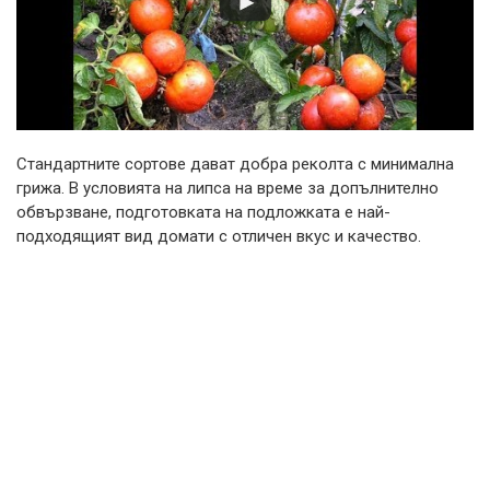
Стандартните сортове дават добра реколта с минимална
грижа. В условията на липса на време за допълнително
обвързване, подготовката на подложката е най-
подходящият вид домати с отличен вкус и качество.