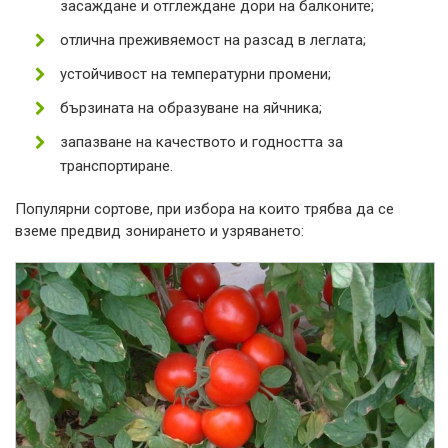
засаждане и отглеждане дори на балконите;
отлична преживяемост на разсад в леглата;
устойчивост на температурни промени;
бързината на образуване на яйчника;
запазване на качеството и годността за
транспортиране.
Популярни сортове, при избора на които трябва да се
вземе предвид зонирането и узряването: