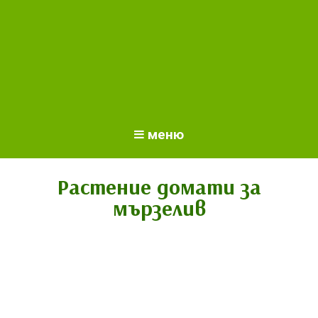
меню
Растение домати за
мързелив