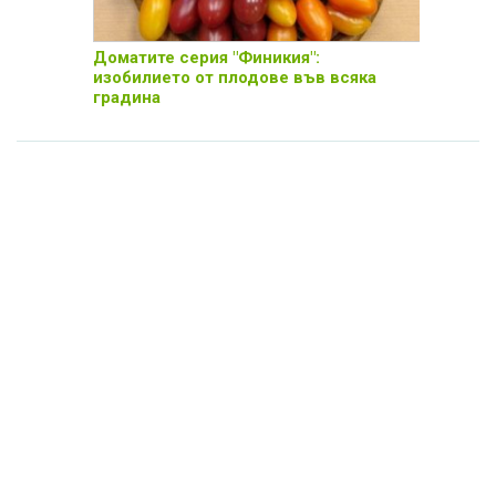
Доматите серия "Финикия":
изобилието от плодове във всяка
градина