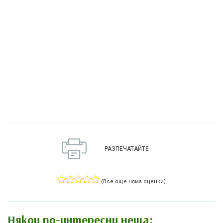
РАЗПЕЧАТАЙТЕ
(Все още няма оценки)
Някои по-интересни неща: