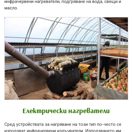
инфрачервени нагреватели, подгряване на вода, свещи и
масло.
Електрически нагреватели
Сред устройствата за нагряване на този тип по-често се
използват инфрачервени излъчватели. Използването им