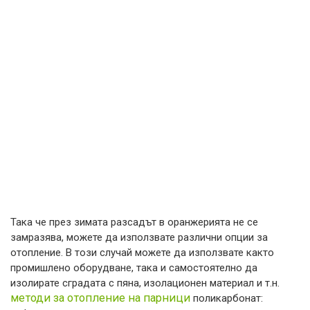
Така че през зимата разсадът в оранжерията не се
замразява, можете да използвате различни опции за
отопление. В този случай можете да използвате както
промишлено оборудване, така и самостоятелно да
изолирате сградата с пяна, изолационен материал и т.н.
методи за отопление на парници
поликарбонат: