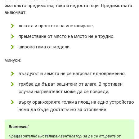
има както предимства, така и недостатъци. Предимствата
включват:
лекота и простота на инсталиране;
преместване от място на място не е трудно;
широка гама от модели.
минуси:
въздухът и земята не се нагряват едновременно;
трябва да бъдат защитени от влага. В противен
случай нагревателят може да се повреди;
върху оранжерията голяма площ на едно устройство
няма да бъде достатъчно за отопление.
Внимание!
Предварително инсталиран вентилатор, за да се отървете от