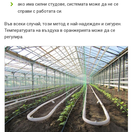
ако има силни студове, системата може да не се
справи с работата си.
Във всеки случай, този метод е най-надежден и сигурен.
Температурата на въздуха в оранжерията може да се
регулира.