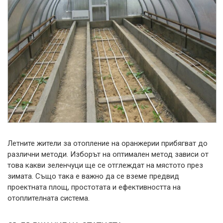
Летните жители за отопление на оранжерии прибягват до
различни методи. Изборът на оптимален метод зависи от
това какви зеленчуци ще се отглеждат на мястото през
зимата. Също така е важно да се вземе предвид
проектната площ, простотата и ефективността на
отоплителната система.