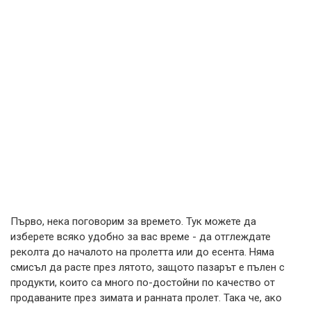
Първо, нека поговорим за времето. Тук можете да
изберете всяко удобно за вас време - да отглеждате
реколта до началото на пролетта или до есента. Няма
смисъл да расте през лятото, защото пазарът е пълен с
продукти, които са много по-достойни по качество от
продаваните през зимата и ранната пролет. Така че, ако