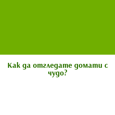
Как да отгледате домати с
чудо?