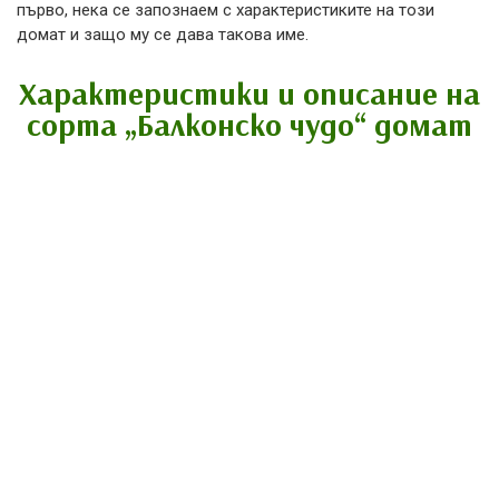
първо, нека се запознаем с характеристиките на този
домат и защо му се дава такова име.
Характеристики и описание на
сорта „Балконско чудо“ домат