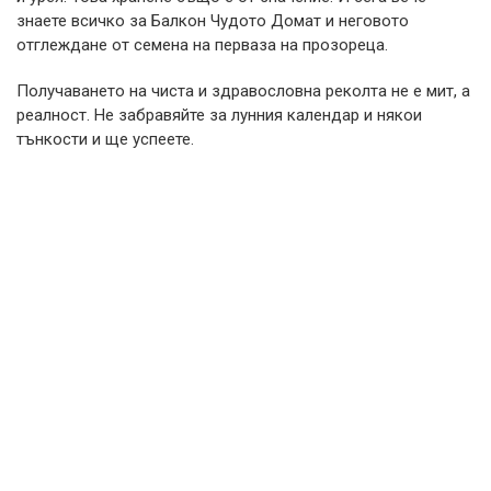
знаете всичко за Балкон Чудото Домат и неговото
отглеждане от семена на перваза на прозореца.
Получаването на чиста и здравословна реколта не е мит, а
реалност. Не забравяйте за лунния календар и някои
тънкости и ще успеете.