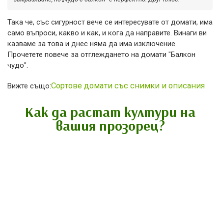
Така че, със сигурност вече се интересувате от домати, има
само въпроси, какво и как, и кога да направите. Винаги ви
казваме за това и днес няма да има изключение.
Прочетете повече за отглеждането на домати "Балкон
чудо".
Сортове домати със снимки и описания
Вижте също:
Как да растат култури на
вашия прозорец?