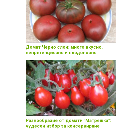
Домат Черно слон: много вкусно,
непретенциозно и плодоносно
Разнообразие от домати "Матрешка":
чудесен избор за консервиране