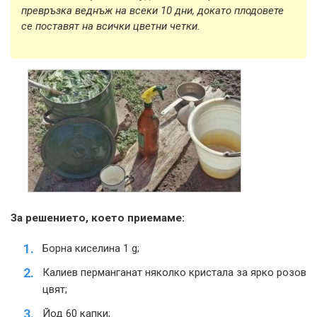
превръзка веднъж на всеки 10 дни, докато плодовете
се поставят на всички цветни четки.
За решението, което приемаме:
Борна киселина 1 g;
Калиев перманганат няколко кристала за ярко розов
цвят;
Йод 60 капки;