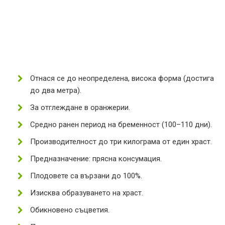
Отнася се до неопределена, висока форма (достига
до два метра).
За отглеждане в оранжерии.
Средно ранен период на бременност (100–110 дни).
Производителност до три килограма от един храст.
Предназначение: прясна консумация.
Плодовете са вързани до 100%.
Изисква образуването на храст.
Обикновено съцветия.