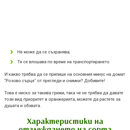
Не може да се съхранява;
Тя се влошава по време на транспортирането.
И какво трябва да се припише на основния минус на домат
"Розово сърце" от прегледи и снимки? Добивите!
Това е ниско за такива грижи, така че не трябва да давате
този вид приоритет в оранжерията, можете да растете за
душата и обхвата.
Характеристики на
отглеждането на сорта