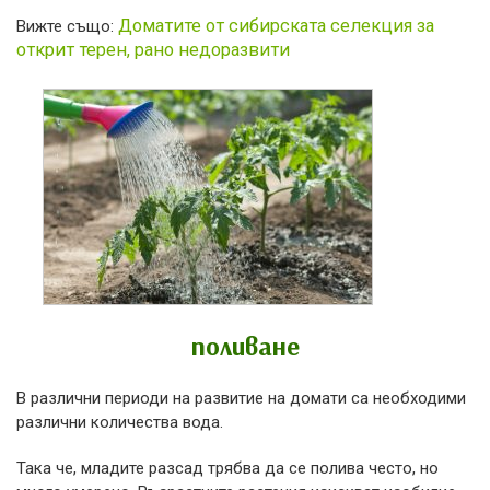
Доматите от сибирската селекция за
Вижте също:
открит терен, рано недоразвити
поливане
В различни периоди на развитие на домати са необходими
различни количества вода.
Така че, младите разсад трябва да се полива често, но