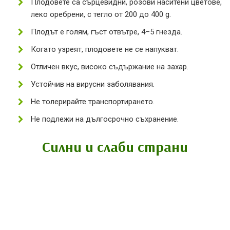
Плодовете са сърцевидни, розови наситени цветове,
леко оребрени, с тегло от 200 до 400 g.
Плодът е голям, гъст отвътре, 4–5 гнезда.
Когато узреят, плодовете не се напукват.
Отличен вкус, високо съдържание на захар.
Устойчив на вирусни заболявания.
Не толерирайте транспортирането.
Не подлежи на дългосрочно съхранение.
Силни и слаби страни