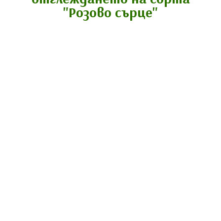
"Розово сърце"