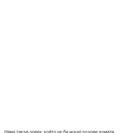
Няма такъв човек, който не би искал розови домати: