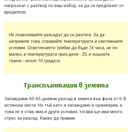
напръскат с разтвор по ваш избор, за да се предпазят от
вредители.
Не позволявайте разсадът да се разтяга. За да
направите това, спазвайте температурата и светлинните
условия. Осветлението трябва да бъде 16 часа, не по-
малко, а температурата през деня - 20, в нощната
тъмна - около 10 градуса.
Трансплантация в земята
Засаждаме 60-65-дневни разсад в земята във фаза от 6-8
истински листа. Но тъй като я засаждаме в оранжерия, а
това не е стая, има и други условия, тогава ще има много
стрес за разсад. Какво да правим