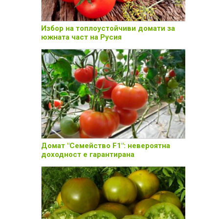
Избор на топлоустойчиви домати за
южната част на Русия
Домат "Семейство F1": невероятна
доходност е гарантирана