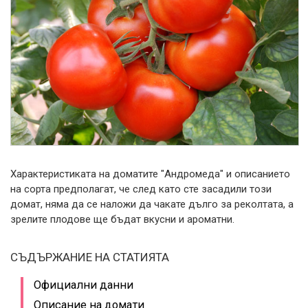
Характеристиката на доматите "Андромеда" и описанието
на сорта предполагат, че след като сте засадили този
домат, няма да се наложи да чакате дълго за реколтата, а
зрелите плодове ще бъдат вкусни и ароматни.
СЪДЪРЖАНИЕ НА СТАТИЯТА
Официални данни
Описание на домати