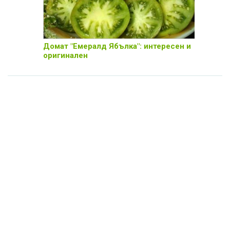
Домат "Емералд Ябълка": интересен и
оригинален