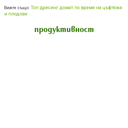
Топ дресинг домат по време на цъфтежа
Вижте също:
и плодове
продуктивност