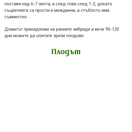
поставя над 6-7 листа, а след това след 1-2, докато
съцветията са прости и междинни, а стъблото има
съвместно.
Доматът принадлежи на ранните хибриди и вече 90-120
дни можете да опитате зрели плодове.
Плодът