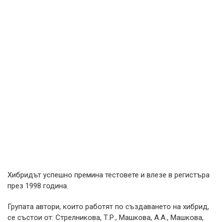
Хибридът успешно премина тестовете и влезе в регистъра
през 1998 година.
Групата автори, които работят по създаването на хибрид,
се състои от: Стрелникова, Т.Р., Машкова, А.А., Машкова,