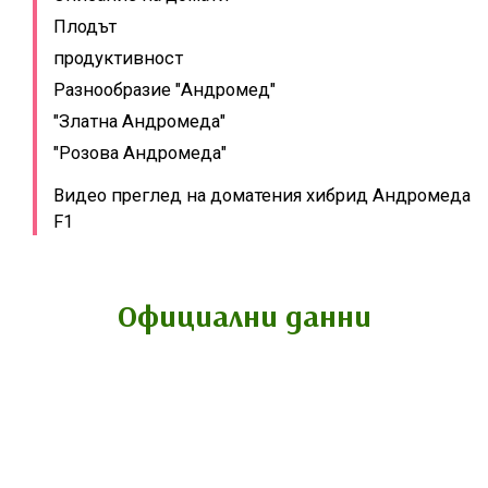
Плодът
продуктивност
Разнообразие "Андромед"
"Златна Андромеда"
"Розова Андромеда"
Видео преглед на доматения хибрид Андромеда
F1
Официални данни