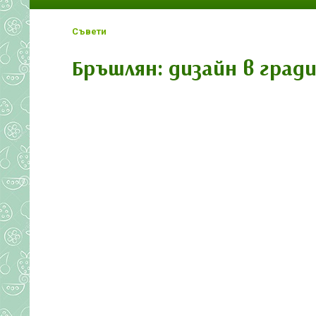
Съвети
Бръшлян: дизайн в гра