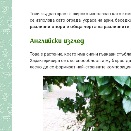
Този къдрав храст е широко използван като ком
се използва като ограда, украса на арки, беседки
различни опори е обща черта на различните
Английски изглед
Това е растение, което има силни гъвкави стъбла
Характеризира се със способността му бързо да 
лесно да се формират най-странните композиции