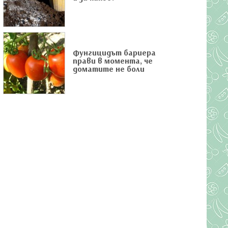
Фунгицидът бариера
прави в момента, че
доматите не боли