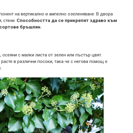
понент на вертикално и ампелно озеленяване. В двора
, стени.
Способността да се прикрепят здраво към
 сортове бръшлян.
, осеяни с малки листа от зелен или пъстър цвят.
расте в различни посоки, така че с негова помощ е
.