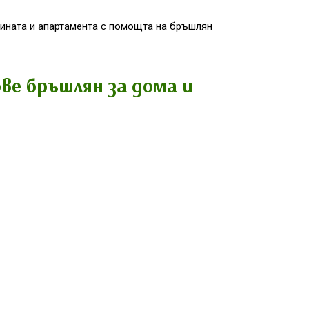
дината и апартамента с помощта на бръшлян
ве бръшлян за дома и