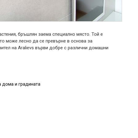
стения, бръшлян заема специално място. Той е
то може лесно да се превърне в основа за
ител на Aralievs върви добре с различни домашни
 дома и градината