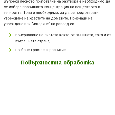
Въпреки лесното приготвяне на разтвора е необходимо да
се избере правилната концентрация на веществото в
течността. Това е необходимо, за да се предотврати
увреждане на храстите на доматите. Признаци на
увреждане или "изгаряне" на разсад са:
почерняване на листата както от външната, така и от
вътрешната страна;
по-бавен растеж и развитие.
Повърхностна обработка