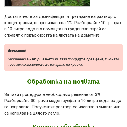
Достатъчно е за дезинфекция и третиране на разтвор с
концентрация, непревишаваща 1%. Разбъркайте 10 гр. прах
в 10 литра вода и с помощта на градински спрей се
справят с повърхността на листата на доматите.
Внимание!
Забранено е извършването на тази процедура през деня, тъй като
това може да доведе до изгаряне на храсти.
Обработка на почвата
За тази процедура е необходимо решение от 3%.
Разбъркайте 30 грама меден сулфат в 10 литра вода, за да
го направите. Полученият разтвор се изсипва в ямките или
се напоява на цялото легло.
Коренна обработка