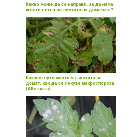
Какво може да се направи, за да няма
жълти петна по листата на доматите?
Кафяво сухо място на листата на
домат, как да се лекува макроспороза
(Alternaria)