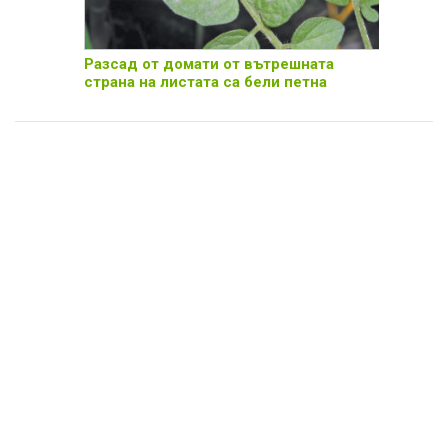
Разсад от домати от вътрешната
страна на листата са бели петна