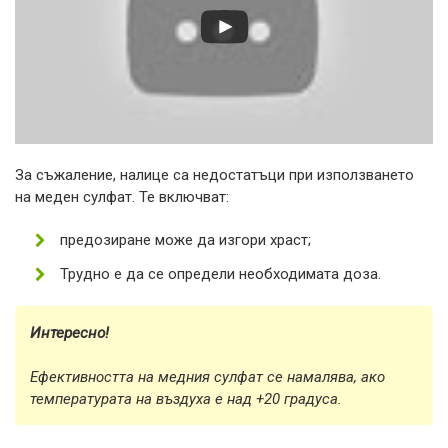
За съжаление, налице са недостатъци при използването
на меден сулфат. Те включват:
предозиране може да изгори храст;
Трудно е да се определи необходимата доза.
Интересно!
Ефективността на медния сулфат се намалява, ако
температурата на въздуха е над +20 градуса.