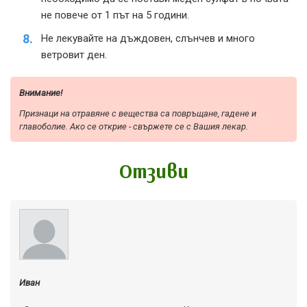
не повече от 1 път на 5 години.
Не лекувайте на дъждовен, слънчев и много
ветровит ден.
Внимание!
Признаци на отравяне с вещества са повръщане, гадене и
главоболие. Ако се открие - свържете се с Вашия лекар.
Отзиви
Иван