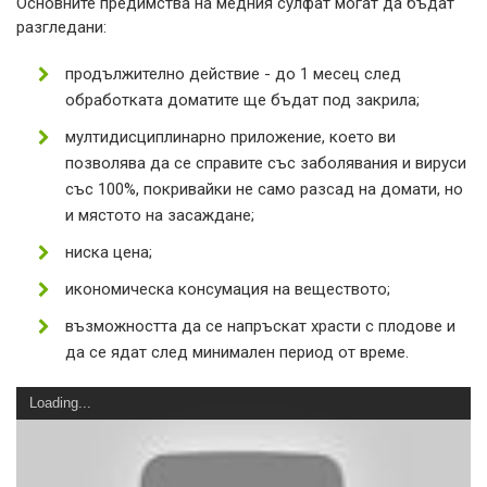
Основните предимства на медния сулфат могат да бъдат
разгледани:
продължително действие - до 1 месец след
обработката доматите ще бъдат под закрила;
мултидисциплинарно приложение, което ви
позволява да се справите със заболявания и вируси
със 100%, покривайки не само разсад на домати, но
и мястото на засаждане;
ниска цена;
икономическа консумация на веществото;
възможността да се напръскат храсти с плодове и
да се ядат след минимален период от време.
Loading...