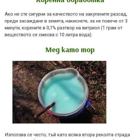
Ако не сте сигурни за качеството на закупените разсад,
преди засаждане в земята, накиснете, за не повече от 3
минути, корените в 0,1% разтвор на витриол (1 грам от
веществото се смесва с 10 литра вода).
Мед като тор
Използва се често, тъй като всяка втора реколта страда