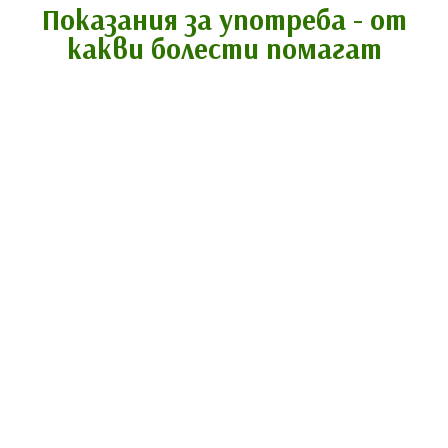
Показания за употреба - от
какви болести помагат