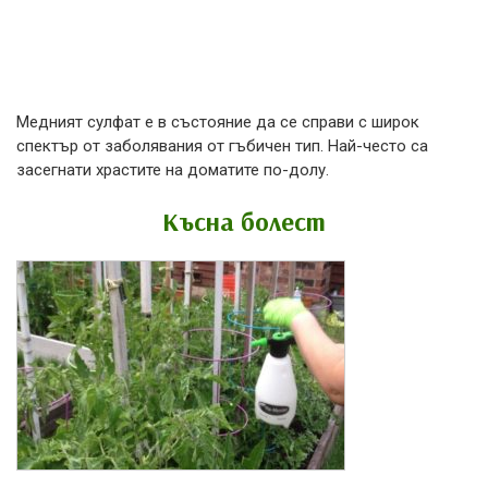
Медният сулфат е в състояние да се справи с широк
спектър от заболявания от гъбичен тип. Най-често са
засегнати храстите на доматите по-долу.
Късна болест