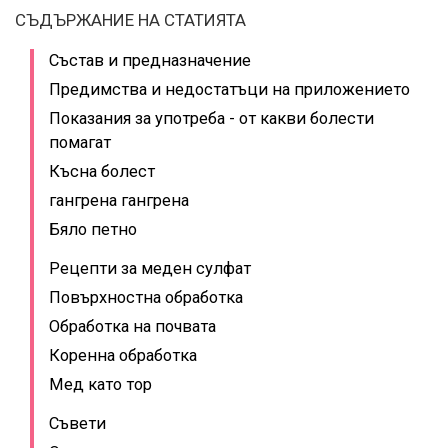
СЪДЪРЖАНИЕ НА СТАТИЯТА
Състав и предназначение
Предимства и недостатъци на приложението
Показания за употреба - от какви болести
помагат
Късна болест
гангрена гангрена
Бяло петно
Рецепти за меден сулфат
Повърхностна обработка
Обработка на почвата
Коренна обработка
Мед като тор
Съвети