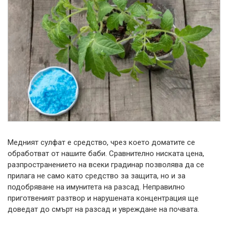
Медният сулфат е средство, чрез което доматите се
обработват от нашите баби. Сравнително ниската цена,
разпространението на всеки градинар позволява да се
прилага не само като средство за защита, но и за
подобряване на имунитета на разсад. Неправилно
приготвеният разтвор и нарушената концентрация ще
доведат до смърт на разсад и увреждане на почвата.