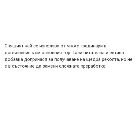
Спящият чай се използва от много градинари в
допълнение към основния тор. Тази питателна и евтина
добавка допринася за получаване на щедра реколта, но не
е в състояние да замени сложната преработка.