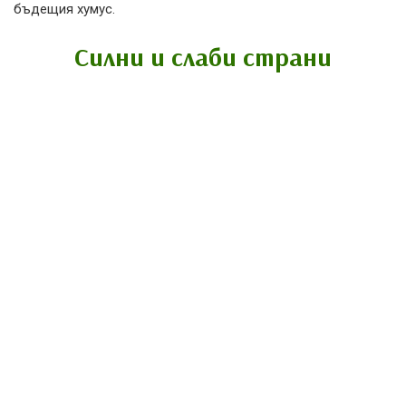
бъдещия хумус.
Силни и слаби страни