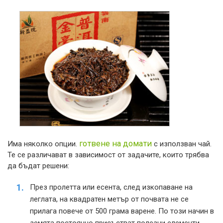
готвене на домати
Има няколко опции.
с използван чай.
Те се различават в зависимост от задачите, които трябва
да бъдат решени:
През пролетта или есента, след изкопаване на
леглата, на квадратен метър от почвата не се
прилага повече от 500 грама варене. По този начин в
земята постоянно присъстват полезни елементи,