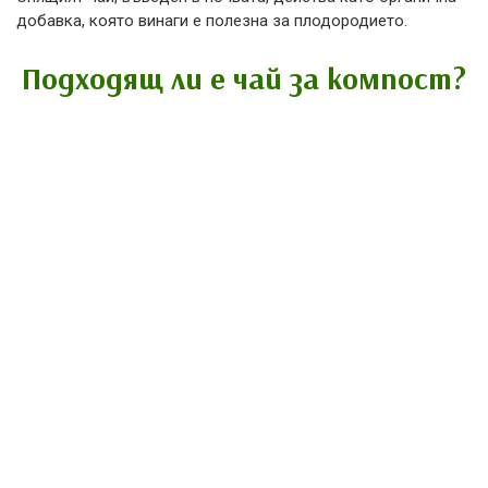
добавка, която винаги е полезна за плодородието.
Подходящ ли е чай за компост?