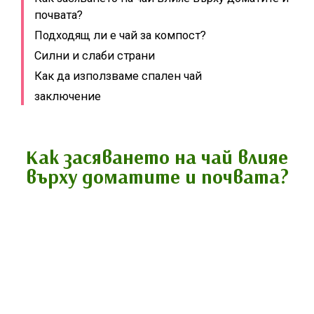
почвата?
Подходящ ли е чай за компост?
Силни и слаби страни
Как да използваме спален чай
заключение
Как засяването на чай влияе
върху доматите и почвата?