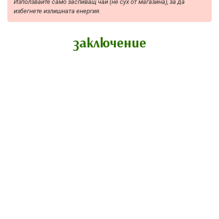
Използвайте само заспиващ ​​чай (не сух от магазина), за да
избегнете излишната енергия.
заключение