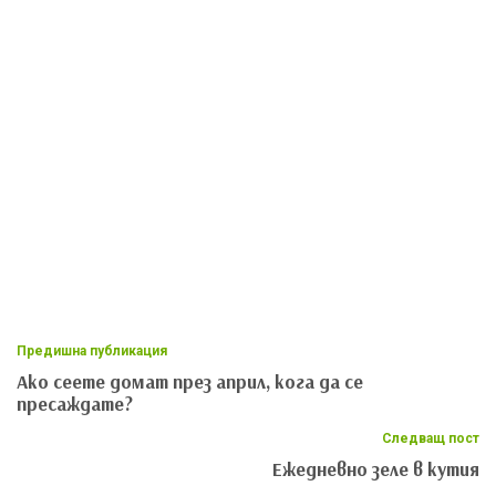
Предишна публикация
Ако сеете домат през април, кога да се
пресаждате?
Следващ пост
Ежедневно зеле в кутия