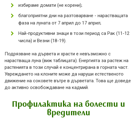
избираме домати (не корени);
благоприятни дни на разтоварване - нарастващата
фаза на луната от 7 април до 17 април;
Най-продуктивни знаци в този период са Рак (11-12
числа) и Везни (18-19).
Подрязване на дървета и храсти е невъзможно с
нарастваща луна (виж таблицата). Енергията за растеж на
растенията в този случай е концентрирана в горната част.
Увреждането на клоните може да наруши естественото
движение на соковете вътре в дърветата. Това ще доведе
до активно освобождаване на кадмий.
Профилактика на болести и
вредители