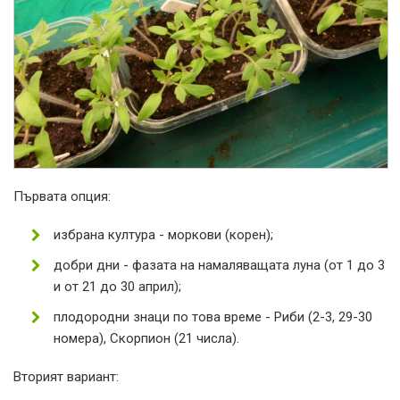
Първата опция:
избрана култура - моркови (корен);
добри дни - фазата на намаляващата луна (от 1 до 3
и от 21 до 30 април);
плодородни знаци по това време - Риби (2-3, 29-30
номера), Скорпион (21 числа).
Вторият вариант: