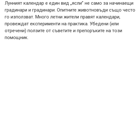
Лунният календар е един вид „ясли” не само за начинаещи
градинари и градинари. Опитните животновъди също често
го използват. Много летни жители правят календари,
провеждат експерименти на практика. Убедени (или
отречени) ползите от съветите и препоръките на този
помощник.