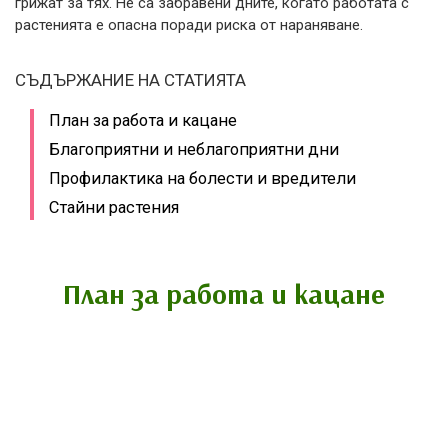
грижат за тях. Не са забравени дните, когато работата с
растенията е опасна поради риска от нараняване.
СЪДЪРЖАНИЕ НА СТАТИЯТА
План за работа и кацане
Благоприятни и неблагоприятни дни
Профилактика на болести и вредители
Стайни растения
План за работа и кацане