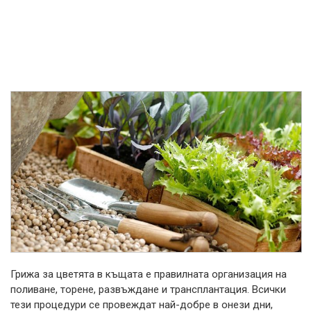
Грижа за цветята в къщата е правилната организация на
поливане, торене, развъждане и трансплантация. Всички
тези процедури се провеждат най-добре в онези дни,