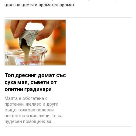
цвят на цветя и ароматен аромат.
Топ дресинг домат със
суха мая, съвети от
опитни градинари
Маята е обогатена с
протеини, желязо и други
също толкова полезни
вещества и киселини. Те са
чудесен помощник за ...