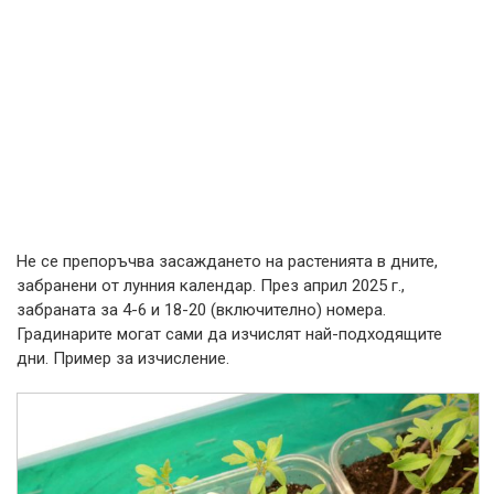
Не се препоръчва засаждането на растенията в дните,
забранени от лунния календар. През април 2025 г.,
забраната за 4-6 и 18-20 (включително) номера.
Градинарите могат сами да изчислят най-подходящите
дни. Пример за изчисление.