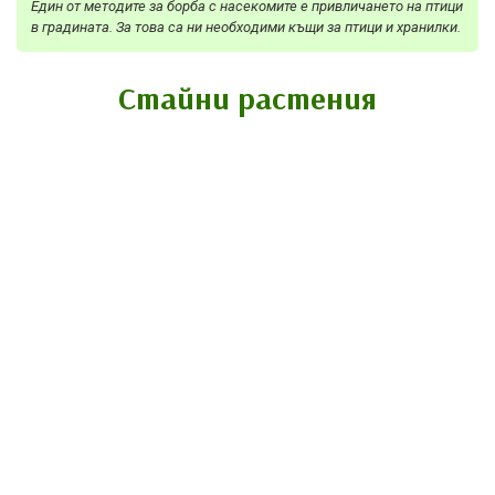
Един от методите за борба с насекомите е привличането на птици
в градината. За това са ни необходими къщи за птици и хранилки.
Стайни растения