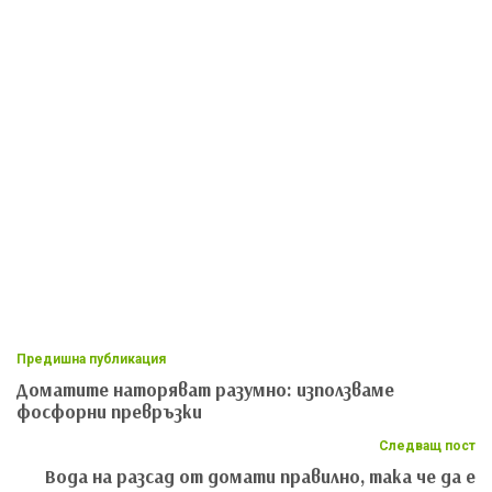
Предишна публикация
Доматите наторяват разумно: използваме
фосфорни превръзки
Следващ пост
Вода на разсад от домати правилно, така че да е