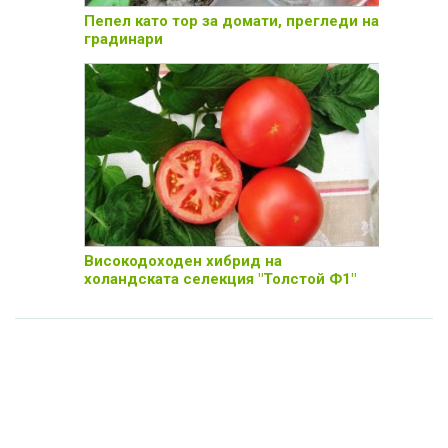
Пепел като тор за домати, прегледи на
градинари
Високодоходен хибрид на
холандската селекция "Толстой Ф1"