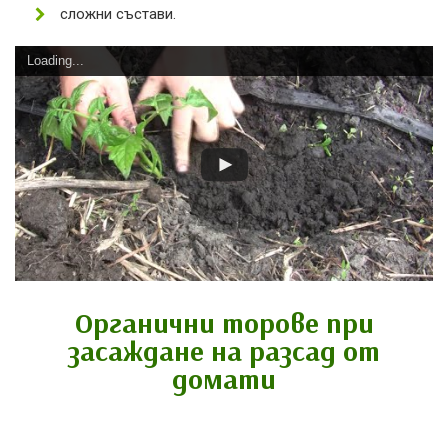
сложни състави.
Loading...
Органични торове при
засаждане на разсад от
домати