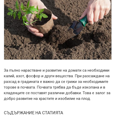
За пълно нарастване и развитие на домати са необходими
калий, азот, фосфор и други вещества. При разсаждане на
разсад в градината е важно да се грижи за необходимите
торове в почвата.
Почвата трябва да бъде изкопана и в
кладенците се поставят различни добавки. Това е залог за
добро развитие на храстите и изобилие на плод.
СЪДЪРЖАНИЕ НА СТАТИЯТА