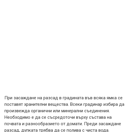
При засаждане на разсад в градината във всяка ямка се
поставят хранителни вещества. Всеки градинар избира да
произвежда органични или минерални съединения.
Необходимо е да се съсредоточи върху състава на
почвата и разнообразието от домати. Преди засаждане
разсад, дупката трябва да се полива с чиста вода.