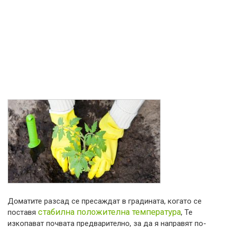
Доматите разсад се пресаждат в градината, когато се
стабилна положителна температура
поставя
, Те
изкопават почвата предварително, за да я направят по-