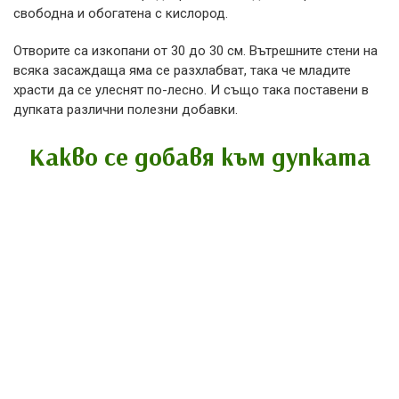
свободна и обогатена с кислород.
Отворите са изкопани от 30 до 30 см. Вътрешните стени на
всяка засаждаща яма се разхлабват, така че младите
храсти да се улеснят по-лесно. И също така поставени в
дупката различни полезни добавки.
Какво се добавя към дупката