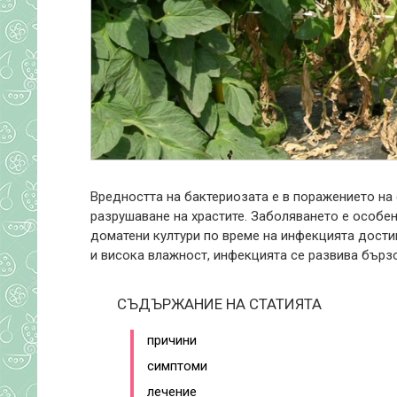
Вредността на бактериозата е в поражението на
разрушаване на храстите. Заболяването е особен
доматени култури по време на инфекцията достиг
и висока влажност, инфекцията се развива бързо
СЪДЪРЖАНИЕ НА СТАТИЯТА
причини
симптоми
лечение