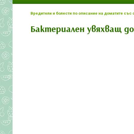
Вредители и болести по описание на доматите със 
Бактериален увяхващ д