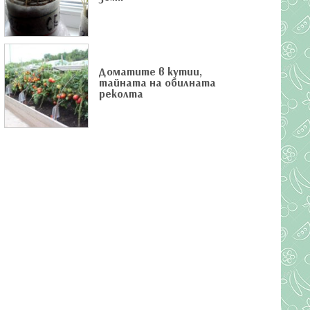
Доматите в кутии,
тайната на обилната
реколта