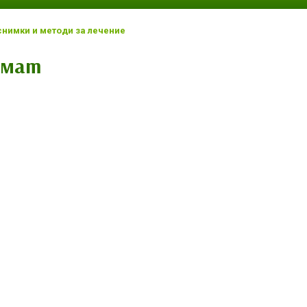
снимки и методи за лечение
омат