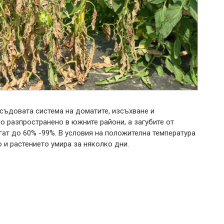
 съдовата система на доматите, изсъхване и
о разпространено в южните райони, а загубите от
ат до 60% -99%. В условия на положителна температура
 и растението умира за няколко дни.