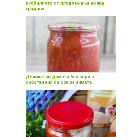
изобилието от плодове във всяка
градина
Деликатни домати без кори в
собствения си сок за зимата