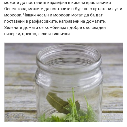
можете да поставите карамфил в кисели краставички.
Освен това, можете да поставите в буркан с пръстени лук и
моркови. Чашки чесън и моркови могат да бъдат
поставени в разфасовките, направени на доматите.
Зелените домати се комбинират добре със сладки
пиперки, цвекло, зеле и тиквички.