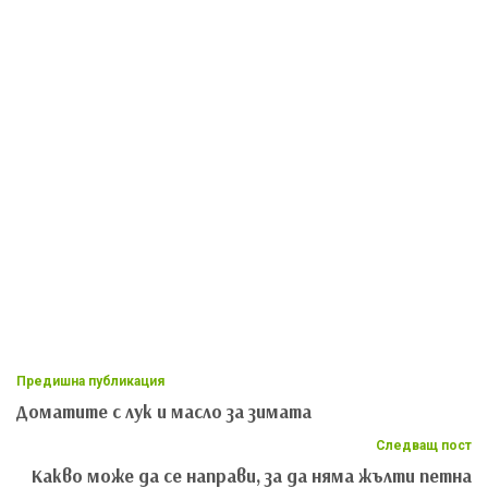
Предишна публикация
Доматите с лук и масло за зимата
Следващ пост
Какво може да се направи, за да няма жълти петна