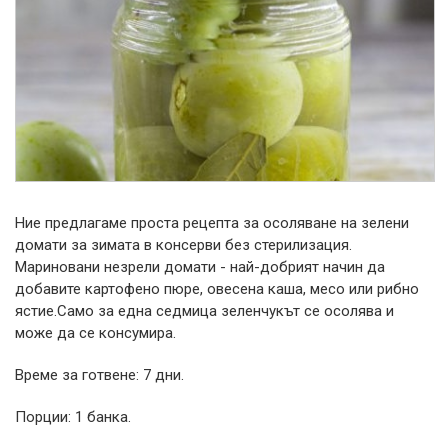
Ние предлагаме проста рецепта за осоляване на зелени
домати за зимата в консерви без стерилизация.
Мариновани незрели домати - най-добрият начин да
добавите картофено пюре, овесена каша, месо или рибно
ястие.
Само за една седмица зеленчукът се осолява и
може да се консумира.
Време за готвене: 7 дни.
Порции: 1 банка.