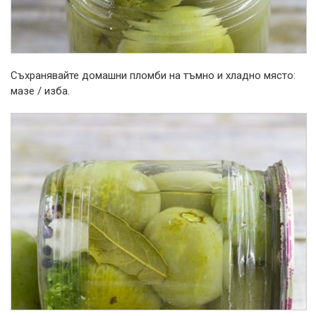
Съхранявайте домашни пломби на тъмно и хладно място:
мазе / изба.