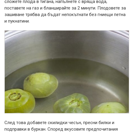
сложете плода в тигана, напълнете с вряща вода,
поставете на газ и бланширайте за 2 минути. Плодовете за
зашиване трябва да бъдат непокътнати без гниещи петна
и пукнатини.
След това добавете скилидки чесън, пресни билки и
подправки в буркан. Според вкусовите предпочитания