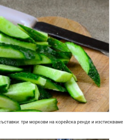
съставки: три моркови на корейска ренде и изстискваме