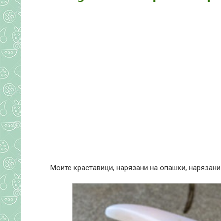
Моите краставици, нарязани на опашки, нарязани