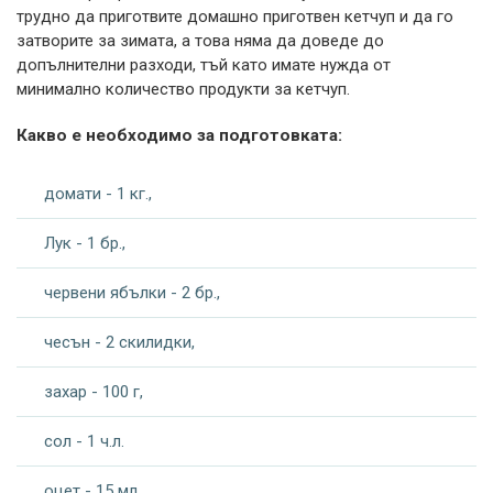
трудно да приготвите домашно приготвен кетчуп и да го
затворите за зимата, а това няма да доведе до
допълнителни разходи, тъй като имате нужда от
минимално количество продукти за кетчуп.
Какво е необходимо за подготовката:
домати - 1 кг.,
Лук - 1 бр.,
червени ябълки - 2 бр.,
чесън - 2 скилидки,
захар - 100 г,
сол - 1 ч.л.
оцет - 15 мл.,