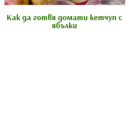
Как да готвя домати кетчуп с
ябълки