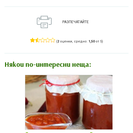
РАЗПЕЧАТАЙТЕ
(
2
оценки, средно:
1,50
от 5)
Някои по-интересни неща: