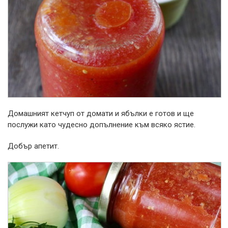
Домашният кетчуп от домати и ябълки е готов и ще
послужи като чудесно допълнение към всяко ястие.
Добър апетит.