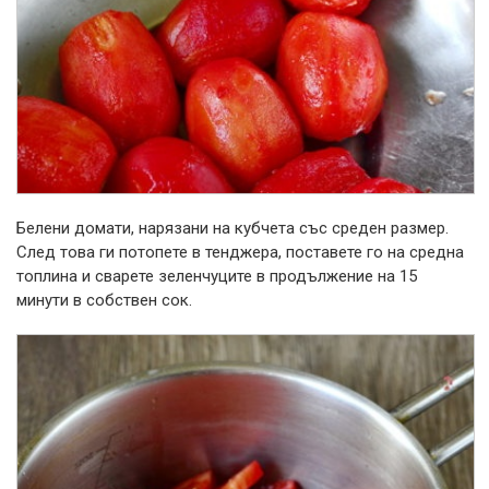
Белени домати, нарязани на кубчета със среден размер.
След това ги потопете в тенджера, поставете го на средна
топлина и сварете зеленчуците в продължение на 15
минути в собствен сок.