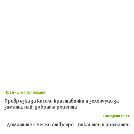
Предишна публикация
Превръзка за кисели краставички и зеленчуци за
зимата, най-добрата рецепта
Следващ пост
Доматите с чесън отвътре - пикантен и ароматен