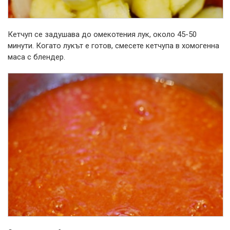
Кетчуп се задушава до омекотения лук, около 45-50
минути. Когато лукът е готов, смесете кетчупа в хомогенна
маса с блендер.