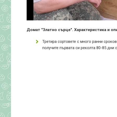
Домат "Златно сърце". Характеристика и оп
Третира сортовете с много ранни сроков
получите първата си реколта 80-85 дни 