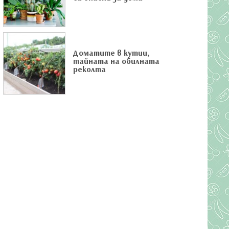
Доматите в кутии,
тайната на обилната
реколта