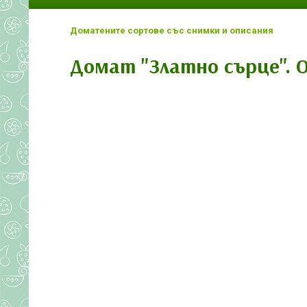
Доматените сортове със снимки и описания
Домат "Златно сърце". 