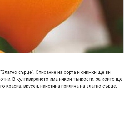
"Златно сърце". Описание на сорта и снимки ще ви
хотни. В култивирането има някои тънкости, за които ще
о красив, вкусен, наистина прилича на златно сърце.