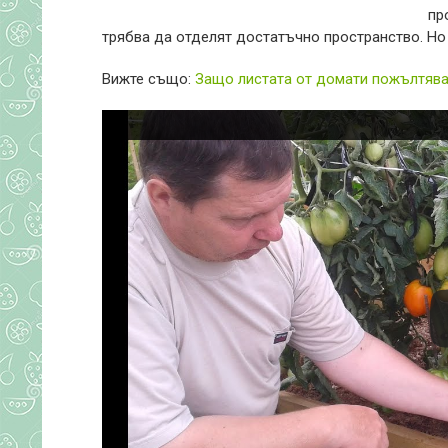
пр
трябва да отделят достатъчно пространство. Но
Вижте също:
Защо листата от домати пожълтяват