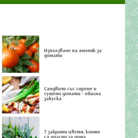
Използване на амоняк за
домати
Сандвичи със сирене и
сушени домати - обилна
закуска
7 закрити цветя, които
са опасни за дома