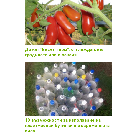
Домат "Весел гном": отглежда се в
градината или в саксия
10 възможности за използване на
пластмасови бутилки в съвременната
вила