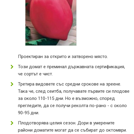
Проектиран за открито и затворено място.
Този домат е преминал държавната сертификация,
че сортът е чист.
Третира видовете със средни срокове на зреене.
Така че, след сеитба, получавате първите си плодове
за около 110-115 дни. Но е възможно, според
прегледите, да се получи реколта по-рано - с около
90-95 дни.
Плодотворява целия сезон. Дори в умерените
райони доматите могат да се събират до октомври.