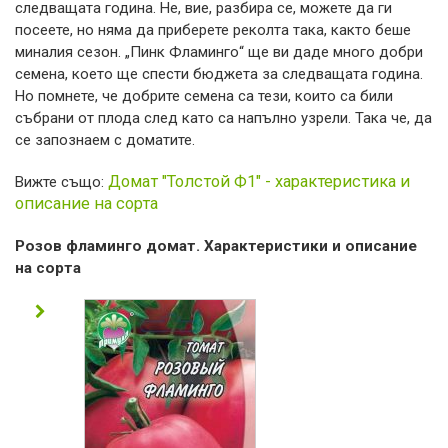
следващата година. Не, вие, разбира се, можете да ги
посеете, но няма да приберете реколта така, както беше
миналия сезон. „Пинк Фламинго“ ще ви даде много добри
семена, което ще спести бюджета за следващата година.
Но помнете, че добрите семена са тези, които са били
събрани от плода след като са напълно узрели. Така че, да
се запознаем с доматите.
Домат "Толстой Ф1" - характеристика и
Вижте също:
описание на сорта
Розов фламинго домат. Характеристики и описание
на сорта