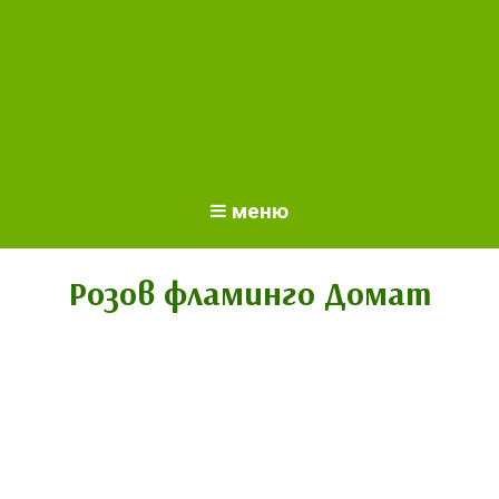
меню
Розов фламинго Домат