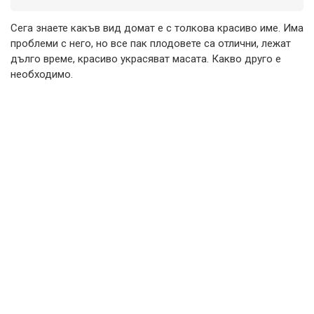
Сега знаете какъв вид домат е с толкова красиво име. Има
проблеми с него, но все пак плодовете са отлични, лежат
дълго време, красиво украсяват масата. Какво друго е
необходимо.