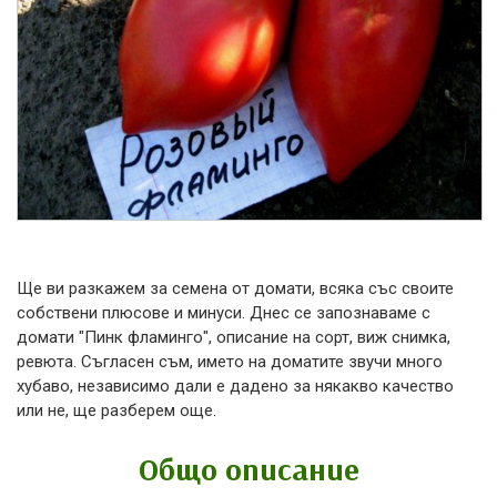
Ще ви разкажем за семена от домати, всяка със своите
собствени плюсове и минуси. Днес се запознаваме с
домати "Пинк фламинго", описание на сорт, виж снимка,
ревюта. Съгласен съм, името на доматите звучи много
хубаво, независимо дали е дадено за някакво качество
или не, ще разберем още.
Общо описание