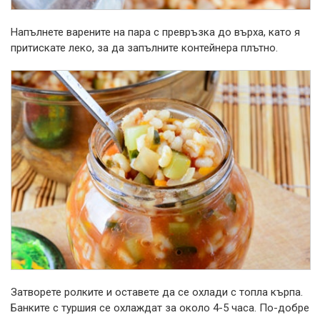
Напълнете варените на пара с превръзка до върха, като я
притискате леко, за да запълните контейнера плътно.
Затворете ролките и оставете да се охлади с топла кърпа.
Банките с туршия се охлаждат за около 4-5 часа. По-добре