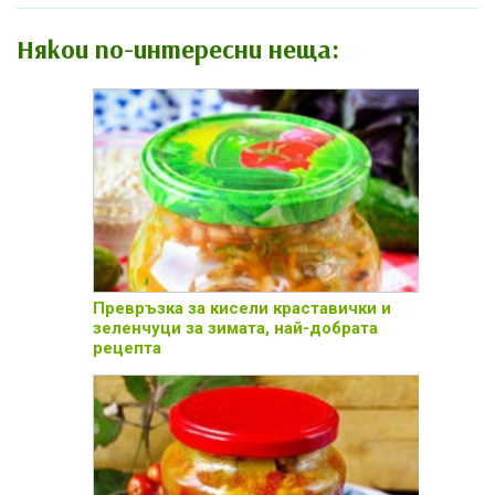
Някои по-интересни неща:
Превръзка за кисели краставички и
зеленчуци за зимата, най-добрата
рецепта