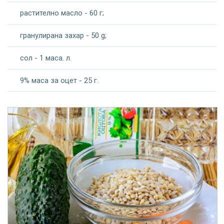
растително масло - 60 г;
гранулирана захар - 50 g;
сол - 1 маса. л.
9% маса за оцет - 25 г.