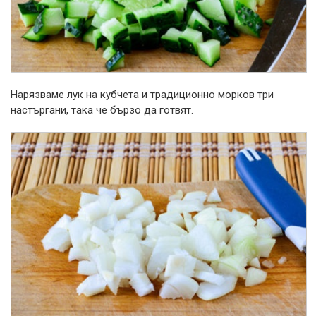
Нарязваме лук на кубчета и традиционно морков три
настъргани, така че бързо да готвят.