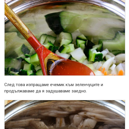
След това изпращаме ечемик към зеленчуците и
продължаваме да я задушаваме заедно.