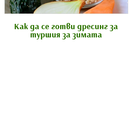
Как да се готви дресинг за
туршия за зимата