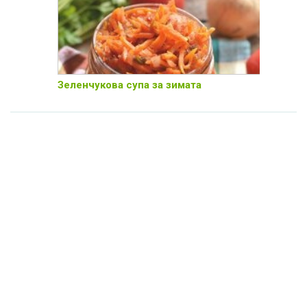
Зеленчукова супа за зимата