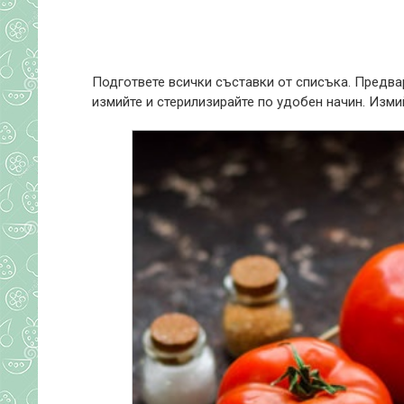
Подгответе всички съставки от списъка. Предвар
измийте и стерилизирайте по удобен начин. Изми