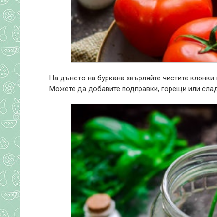
На дъното на буркана хвърляйте чистите клонки 
Можете да добавите подправки, горещи или слад