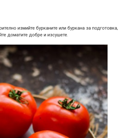
ително измийте бурканите или буркана за подготовка,
йте доматите добре и изсушете.