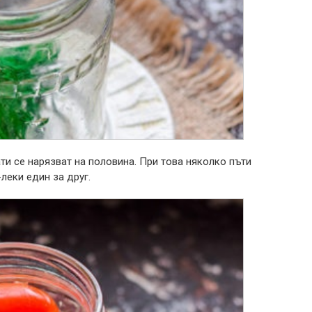
и се нарязват на половина. При това няколко пъти
леки един за друг.