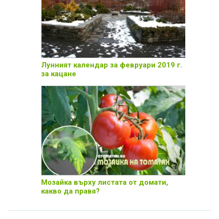
Лунният календар за февруари 2019 г.
за кацане
Мозайка върху листата от домати,
какво да правя?