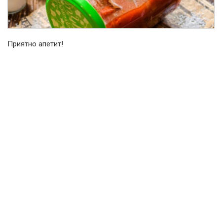
Приятно апетит!