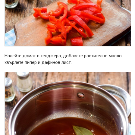
Налейте домат в тенджера, добавете растително масло,
хвърлете пипер и дафинов лист.