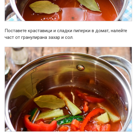
Поставете краставици и сладки пиперки в домат, налейте
част от гранулирана захар и сол.