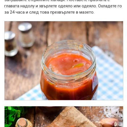
главата надолу и хвърлете одеяло или одеяло. Охладете го
за 24 часа и след това прехвърлете в мазето.