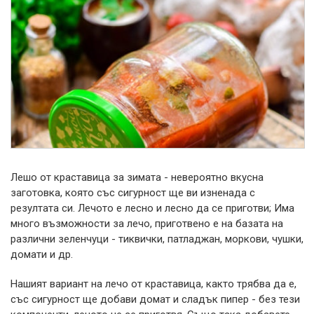
Лешо от краставица за зимата - невероятно вкусна
заготовка, която със сигурност ще ви изненада с
резултата си. Лечото е лесно и лесно да се приготви;
Има
много възможности за лечо, приготвено е на базата на
различни зеленчуци - тиквички, патладжан, моркови, чушки,
домати и др.
Нашият вариант на лечо от краставица, както трябва да е,
със сигурност ще добави домат и сладък пипер - без тези