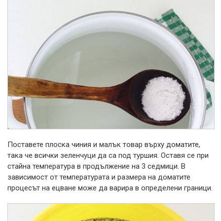
Поставете плоска чиния и малък товар върху доматите,
така че всички зеленчуци да са под туршия. Оставя се при
стайна температура в продължение на 3 седмици. В
зависимост от температурата и размера на доматите
процесът на ецване може да варира в определени граници.