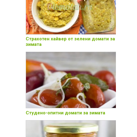
Страхотен хайвер от зелени домати за
зимата
Студено-опитни домати за зимата