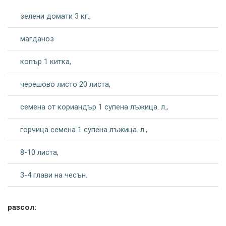
зелени домати 3 кг.,
магданоз
копър 1 китка,
черешово листо 20 листа,
семена от кориандър 1 супена лъжица. л.,
горчица семена 1 супена лъжица. л.,
8-10 листа,
3-4 глави на чесън.
разсол: