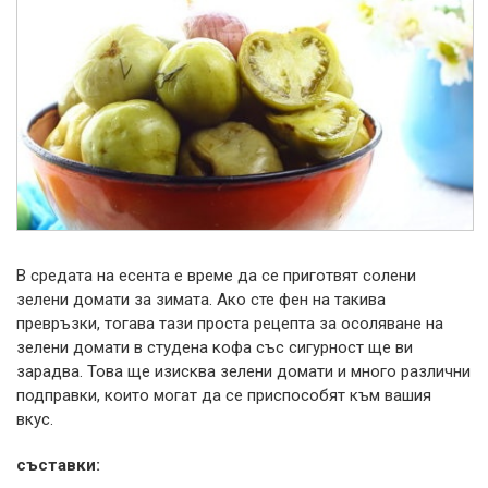
В средата на есента е време да се приготвят солени
зелени домати за зимата.
Ако сте фен на такива
превръзки, тогава тази проста рецепта за осоляване на
зелени домати в студена кофа със сигурност ще ви
зарадва. Това ще изисква зелени домати и много различни
подправки, които могат да се приспособят към вашия
вкус.
съставки: