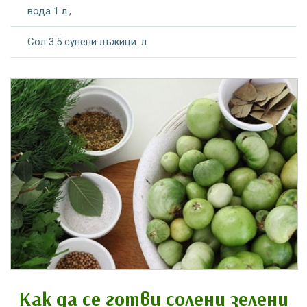
вода 1 л.,
Сол 3.5 супени лъжици. л.
Как да се готви солени зелени