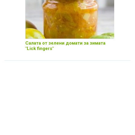
Салата от зелени домати за зимата
"Lick fingers"