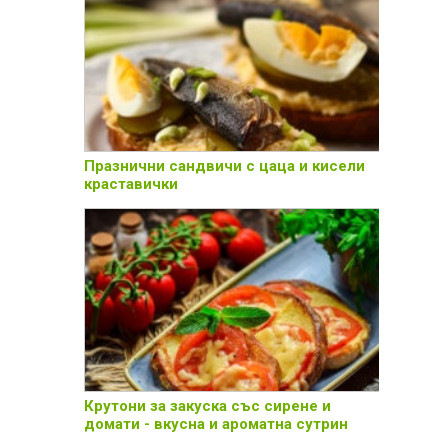
Празнични сандвичи с цаца и кисели
краставички
Крутони за закуска със сирене и
домати - вкусна и ароматна сутрин