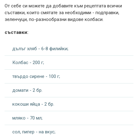
От себе си можете да добавите към рецептата всички
съставки, които смятате за необходими - подправки,
зеленчуци, по-разнообразни видове колбаси.
съставки:
дълъг хляб - 6-8 филийки;
Колбас - 200 г;
твърдо сирене - 100 г;
домати - 2 бр.
кокоши яйца - 2 бр.
мляко - 70 мл;
сол, пипер - на вкус;