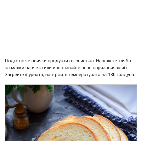
Подгответе всички продукти от списъка. Нарежете хляба
на малки парчета или използвайте вече нарязания хляб.
Загрейте фурната, настройте температурата на 180 градуса.