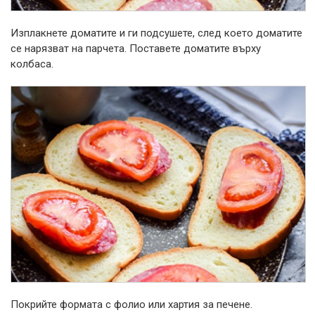
Изплакнете доматите и ги подсушете, след което доматите
се нарязват на парчета. Поставете доматите върху
колбаса.
Покрийте формата с фолио или хартия за печене.