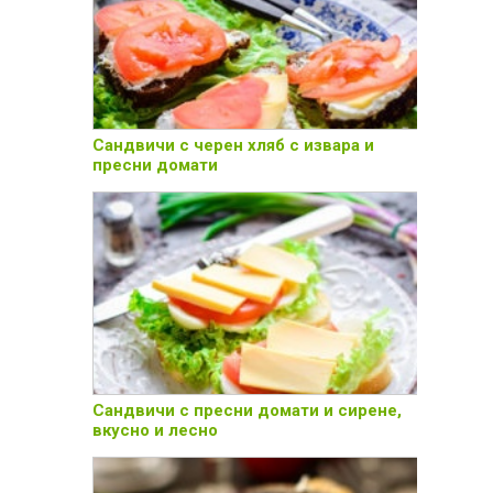
Сандвичи с черен хляб с извара и
пресни домати
Сандвичи с пресни домати и сирене,
вкусно и лесно