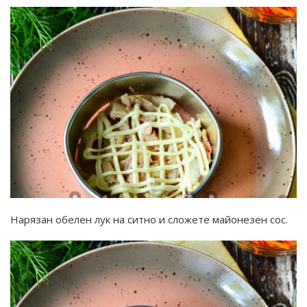
Нарязан обелен лук на ситно и сложете майонезен сос.