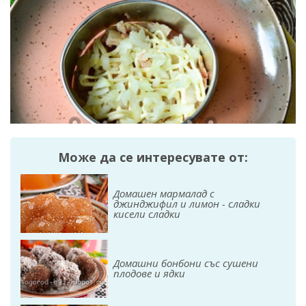
Може да се интересувате от:
Домашен мармалад с
джинджифил и лимон - сладки
кисели сладки
Домашни бонбони със сушени
плодове и ядки