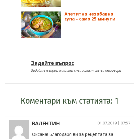
Апетитна незабавна
супа - само 25 минути
Задайте въпрос
Задайте въпрос, нашият специалист ще ви отговори
Коментари към статията: 1
ВАЛЕНТИН
01.07.2019
| 07:57
Оксана! Благодаря ви за рецептата за