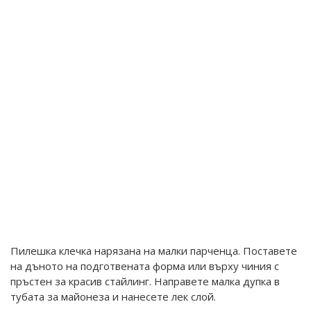
Пилешка клечка нарязана на малки парченца. Поставете
на дъното на подготвената форма или върху чиния с
пръстен за красив стайлинг. Направете малка дупка в
тубата за майонеза и нанесете лек слой.