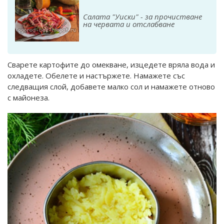
Салата "Уиски" - за прочистване
на червата и отслабване
Сварете картофите до омекване, изцедете вряла вода и
охладете. Обелете и настържете. Намажете със
следващия слой, добавете малко сол и намажете отново
с майонеза.