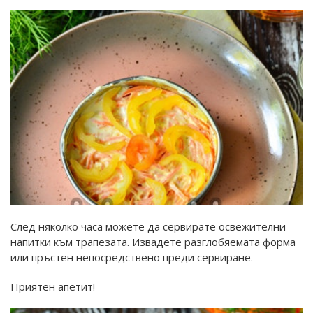
След няколко часа можете да сервирате освежителни
напитки към трапезата. Извадете разглобяемата форма
или пръстен непосредствено преди сервиране.
Приятен апетит!