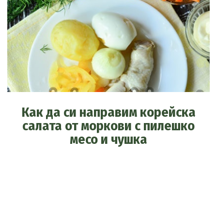
Как да си направим корейска
салата от моркови с пилешко
месо и чушка