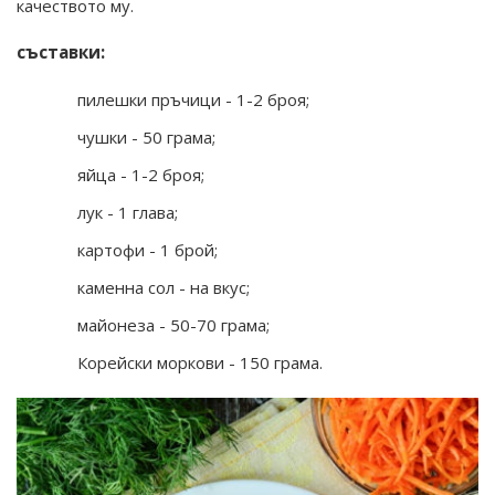
качеството му.
съставки:
пилешки пръчици - 1-2 броя;
чушки - 50 грама;
яйца - 1-2 броя;
лук - 1 глава;
картофи - 1 брой;
каменна сол - на вкус;
майонеза - 50-70 грама;
Корейски моркови - 150 грама.