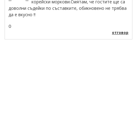
корейски моркови.Смятам, че гостите ще са
доволни съдейки по съставките, обикновено не трябва
да е вкусно !!
0
отговор