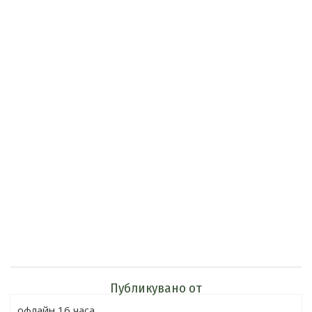
Публикувано от
офлайн 16 часа